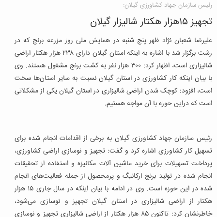
رئیس سازمان جهاد کشاورزی گیلان:
تجهیز ۱۵هزار هکتار شالیزار گیلان
علیرضا شعبان نژاد ظهر پنج شنبه در همایش ملی روز مزرعه برنج که در
رشت برگزار شد با اشاره به اینکه استان گیلان دارای ۲۳۸ هزار هکتار اراضی
شالیزاری است، اظهار کرد: ۳۰۰ هزار نفر به کشت برنج مشغول هستند. وی
با بیان اینکه کار کشاورزی در استان گیلان نسبت به سایر استان‌ها سخت
است، افزود: کوچک شدن اراضی شالیزاری در استان گیلان یکی از مشکلاتی
است که دراین حوزه با آن مواجه هستیم.
رئیس سازمان جهاد کشاورزی گیلان به برخی از اقدامات انجام شده برای
تسهیل کار کشاورزی اشاره کرد و گفت: تجهیز و نوسازی اراضی کشاورزی،
پرداخت تسهیلات برای خرید ماشین آلات مکانیزه و استفاده از تحقیقات
انجام شده در تولید برنج ارکانیگ و پرمحصول از جمله فعالیت‌های انجام
شده در این حوزه است. وی در ادامه با بیان اینکه در سال جاری ۱۵ هزار
هکتار از اراضی شالیزاری در استان گیلان تجهیز و نوسازی می‌شود،
خاطرنشان کرد: تاکنون ۸۵ هزار هکتار از اراضی شالیزاری تجهیز و نوسازی