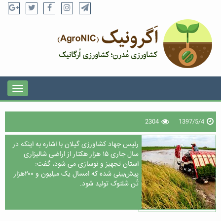
2304
1397/5/4
رئیس جهاد کشاورزی گیلان با اشاره به اینکه در
سال جاری ۱۵ هزار هکتار از اراضی شالیزاری
استان تجهیز و نوسازی می شود، گفت:
پیش‌بینی شده که امسال یک میلیون و ۲۰۰هزار
تُن شلتوک تولید شود.