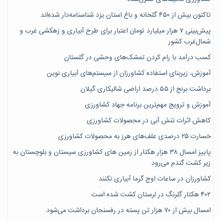
تاکنون بیش از ۴۵۰ گلخانه و باغ استان یزد شناسنامه‌دار شده‌اند
پیش‌بینی ۷‌ هزار میلیارد تومان اعتبار برای طرح آبیاری و زهکشی غرب و
شمال‌غرب کشور
کسب درآمد با رام کردن تمشک‌های وحشی در گلستان
آموزش، زیربنای استفاده کشاورزان از سیستم‌های آبیاری نوین
برداشت برنج از ۵۵ درصد اراضی شالیکاری گیلان
آموزش و ترویج مهم‌ترین برنامه جهاد کشاورزی
کاهش اثرات تنش آبی در محصولات کشاورزی
خسارت ۲۵ درصدی علف‌های هرز به محصولات کشاورزی
پاییز امسال ۳۸ هزار هکتار از زمین های کشاورزی سیستان و بلوچستان به
زیر کشت گندم می‌رود
کشاورزان در ساعات اوج گرما آبیاری نکنند
۴۰۲ هکتار گلرنگ در لرستان کشت شده است
امسال بیش از ۷۰ هزار تن پسته در رفسنجان برداشت می‌شود