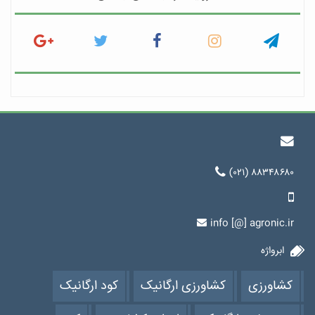
(۰۲۱) ۸۸۳۴۸۶۸۰
info [@] agronic.ir
ابرواژه
کشاورزی
کشاورزی ارگانیک
کود ارگانیک