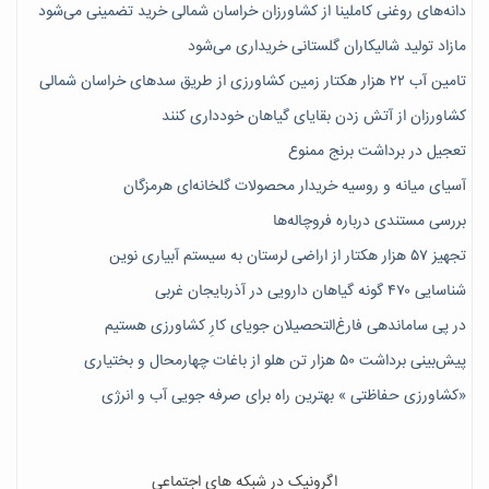
دانه‌های روغنی کاملینا از کشاورزان خراسان شمالی خرید تضمینی می‌شود
مازاد تولید شالیکاران گلستانی خریداری می‌شود
تامین آب ۲۲ هزار هکتار زمین کشاورزی از طریق سدهای خراسان شمالی
کشاورزان از آتش زدن بقایای گیاهان خودداری کنند
تعجیل در برداشت برنج ممنوع
آسیای میانه و روسیه خریدار محصولات گلخانه‌ای هرمزگان
بررسی مستندی درباره فروچاله‌ها
تجهیز ۵۷ هزار هکتار از اراضی لرستان به سیستم آبیاری نوین
شناسایی ۴۷٠ گونه گیاهان دارویی در آذربایجان غربی
در پی ساماندهی فارغ‌التحصیلان جویای کارِ کشاورزی هستیم
پیش‎‌بینی برداشت ۵۰ هزار تن هلو از باغات چهارمحال و بختیاری
«کشاورزی حفاظتی » بهترین راه برای صرفه جویی آب و انرژی
اگرونیک در شبکه های اجتماعی