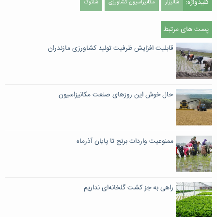
کلیدواژه:
شالیزار
مکانیزاسیون کشاورزی
شلتوک
پست های مرتبط
قابلیت افزایش ظرفیت تولید کشاورزی مازندران
حال خوش این روزهای صنعت مکانیزاسیون
ممنوعیت واردات برنج تا پایان آذرماه
راهی به جز کشت گلخانه‌ای نداریم