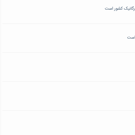
ارگانیک کشور است
 است