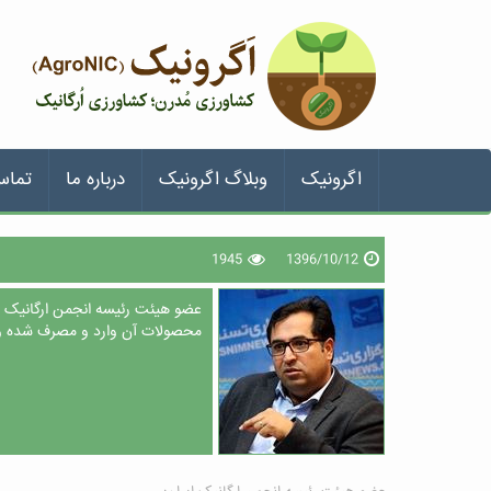
اگرونیک
وبلاگ اگرونیک
درباره ما
تماس
1945
1396/10/12
عضو هیئت رئیسه انجمن ارگانیک ای
محصولات آن وارد و مصرف شده و 