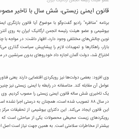
عضو هیئت رئیسه انجمن ارگانیک ایران:
قانون ایمنی زیستی، شش سال با تاخیر مصو
برنامه "مناظره" رادیو گفت‌و‌گو با موضوع آیا قانون بازنگری ایم
بیوشیمی‌ و عضو هیئت رئیسه انجمن ارگانیک ایران به روی آنتن رف
نوین چالش‌های مختلفی وجود دارد، اظهار داشت: در مواجه با چالش
بازار، راهکارها و تمهیدات لازم را پیشاپیش سیاست گذاری می‌
اختراع شد، دولت آلمان اجازه داد خودروهای بدون سرنشین در مزارع 
وی افزود: بعضی دولت‌ها نیز رویکردی اقتضایی دارند یعنی فناوری 
عوامل آن مقابله کند. متاسفانه در رابطه با ایمنی زیستی نیز
در سال ۸۸ تصویب شده است، همچنان به درستی اجرا نشده 
این قانون ایجاد می‌کند. این دکترای بیوشیمی‌ از تحقیقات مرک
رویکردهای زیست محیطی محصولات یکی از مباحثی است که مطر
بیشتر از مخاطرات سلامتی است. به همین جهت نیاز است اصل احت