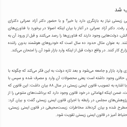
ب شد
نی زیستی نیاز به بازنگری دارد یا خیر؟ و با حضور دکتر آزاد عمرانی دکترای
ت. دکتر آزاد عمرانی در آغاز با بیان اینکه اصولا در برخورد با فناوری‌های
، دولت‌هایی وجود دارند که فناوری‌ها را رصد می‌کنند و قبل از ورود آن به
کنند. به عنوان مثال حدود ده سال است که خودروهای هوشمند بدون راننده
کار کنند. در واقع دولت قبل از اینکه وارد بازار شود آن را امتحان می‌کند.
وارد بازار و جامعه می‌شود و بعد تازه دولت به این فکر می‌کند که چگونه با
 چنین حالتی وجود داشته است یعنی محصولات آن وارد و مصرف شده و سپس با
یک تاخیری شش ساله قانون ایمنی زیستی را مصوب کردیم. وی با اشاره به تصویب قانون ایمنی زیستی در سال ۸۸ بیان داشت: این قانون که
است، ضمن اینکه ابهاماتی در خود قانون وجود دارد که برداشت‌های متنوعی را از
ز پژوهش‌های مجلس در رابطه با اجرای قانون ایمنی زیستی گفت و بیان کرد:
ح شده و بیان کرده‌اند مخاطرات زیست‌محیطی در قانون ایمنی زیستی،
یاط آمیز در قانون ایمنی زیستی تقویت شود.