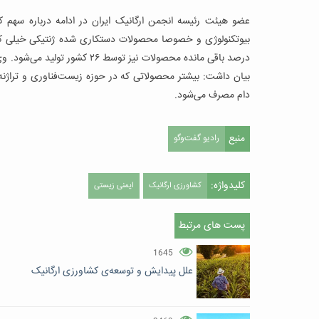
عضو هیئت رئیسه انجمن ارگانیک ایران در ادامه درباره سهم
درصد باقی مانده محصولات نیز تو
بیان داشت: بیشتر محصولاتی که در حوزه زیست‌فناوری و تراژنه
دام مصرف می‌شود.
منبع
رادیو گفت‌وگو
کلیدواژه:
کشاورزی ارگانیک
ایمنی زیستی
پست های مرتبط
1645
علل پیدایش و توسعه‌ی کشاورزی ارگانیک