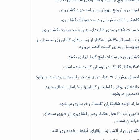
برداشت برنج از ۵۵ درصد اراضی شالیکاری گیلان
آموزش و ترویج مهم‌ترین برنامه جهاد کشاورزی
کاهش اثرات تنش آبی در محصولات کشاورزی
خسارت ۲۵ درصدی علف‌های هرز به محصولات کشاورزی
پاییز امسال ۳۸ هزار هکتار از زمین های کشاورزی سیستان و
بلوچستان به زیر کشت گندم می‌رود
کشاورزان در ساعات اوج گرما آبیاری نکنند
۴۰۲ هکتار گلرنگ در لرستان کشت شده است
امسال بیش از ۷۰ هزار تن پسته در رفسنجان برداشت می‌شود
دانه‌های روغنی کاملینا از کشاورزان خراسان شمالی خرید
تضمینی می‌شود
مازاد تولید شالیکاران گلستانی خریداری می‌شود
تامین آب ۲۲ هزار هکتار زمین کشاورزی از طریق سدهای
خراسان شمالی
کشاورزان از آتش زدن بقایای گیاهان خودداری کنند