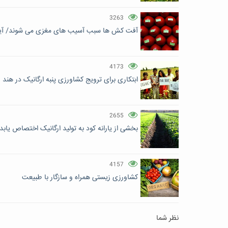
3263
آفت کش ها سبب آسیب های مغزی می شوند/ آینده
4173
ابتکاری برای ترویج کشاورزی پنبه ارگانیک در هند
2655
بخشی از یارانه کود به تولید ارگانیک اختصاص یابد
4157
کشاورزی زیستی همراه و سازگار با طبیعت
نظر شما