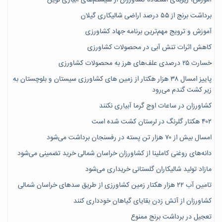
آموزش، زیربنای استفاده کشاورزان از سیستم‌های آبیاری نوین
برداشت برنج از ۵۵ درصد اراضی شالیکاری گیلان
آموزش و ترویج مهم‌ترین برنامه جهاد کشاورزی
کاهش اثرات تنش آبی در محصولات کشاورزی
خسارت ۲۵ درصدی علف‌های هرز به محصولات کشاورزی
پاییز امسال ۳۸ هزار هکتار از زمین های کشاورزی سیستان و بلوچستان به
زیر کشت گندم می‌رود
کشاورزان در ساعات اوج گرما آبیاری نکنند
۴۰۲ هکتار گلرنگ در لرستان کشت شده است
امسال بیش از ۷۰ هزار تن پسته در رفسنجان برداشت می‌شود
دانه‌های روغنی کاملینا از کشاورزان خراسان شمالی خرید تضمینی می‌شود
مازاد تولید شالیکاران گلستانی خریداری می‌شود
تامین آب ۲۲ هزار هکتار زمین کشاورزی از طریق سدهای خراسان شمالی
کشاورزان از آتش زدن بقایای گیاهان خودداری کنند
تعجیل در برداشت برنج ممنوع