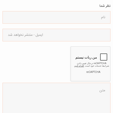
نظر شما