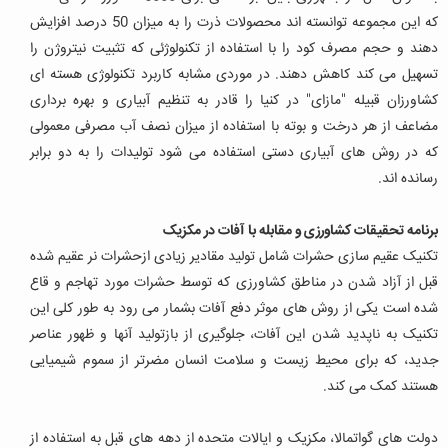
که این مجموعه توانسته اند محصولات ذرت را به میزان 50 درصد افزایش
دهند و حجم مصرف کود را با استفاده از تکنولوژئی که تثبیت نیتروژن را
تسهیل می کند کاهش دهند. در موردی مشابه کاربرد تکنولوژی هسته ای
کشاورزان قبیله "مازای" در کنیا را قادر به تنظیم آبیاری و بهره برداری
مضاعف از هر درخت و بوته با استفاده از میزان نصف آب مصرفی معمولی
که در روش های آبیاری دستی استفاده می شود تولیدات را به دو برابر
رسانده اند.
برنامه تحقیقات کشاورزی و مقابله با آفات در مکزیک
تکنیک عقیم سازی حشرات شامل تولید مقادیر زیادی ازحشرات نر عقیم شده
قبل از آزاد شدن در مناطق کشاورزی که توسط حشرات مورد تهاجم و قاع
شده است یکی از روش های موثر دفع آفات بشمار می رود به طور کلی این
تکنیک به ناپدید شدن این آفات، جلوگیری از بازتولید آنها و ظهور عناصر
جدید، که برای محیط زیست و سلامت انسان مضرتر از سموم شیمیایی
هستند کمک می کند.
دولت های گواتمالا، مکزیک و ایالات متحده از دهه های قبل به استفاده از