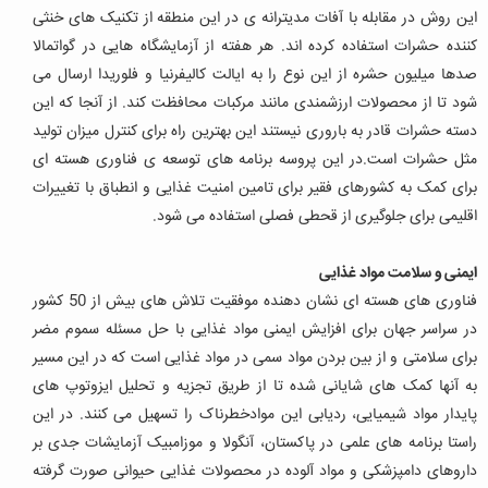
این روش در مقابله با آفات مدیترانه ی در این منطقه از تکنیک های خنثی
کننده حشرات استفاده کرده اند. هر هفته از آزمایشگاه هایی در گواتمالا
صدها میلیون حشره از این نوع را به ایالت کالیفرنیا و فلوریدا ارسال می
شود تا از محصولات ارزشمندی مانند مرکبات محافظت کند. از آنجا که این
دسته حشرات قادر به باروری نیستند این بهترین راه برای کنترل میزان تولید
مثل حشرات است.در این پروسه برنامه های توسعه ی فناوری هسته ای
برای کمک به کشورهای فقیر برای تامین امنیت غذایی و انطباق با تغییرات
اقلیمی برای جلوگیری از قحطی فصلی استفاده می شود.
ایمنی و سلامت مواد غذایی
فناوری های هسته ای نشان دهنده موفقیت تلاش های بیش از 50 کشور
در سراسر جهان برای افزایش ایمنی مواد غذایی با حل مسئله سموم مضر
برای سلامتی و از بین بردن مواد سمی در مواد غذایی است که در این مسیر
به آنها کمک های شایانی شده تا از طریق تجزیه و تحلیل ایزوتوپ های
پایدار مواد شیمیایی، ردیابی این موادخطرناک را تسهیل می کنند. در این
راستا برنامه های علمی در پاکستان، آنگولا و موزامبیک آزمایشات جدی بر
داروهای دامپزشکی و مواد آلوده در محصولات غذایی حیوانی صورت گرفته