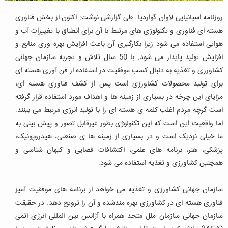
روزنامه اسپانیایی"لاوان گواردیا" طی گزارشی نوشت: اکنون از بخش فناوری
هسته ای فناوری و تکنولوژی های مرتبط با آن برای انطباق با تغییرات آب و
هوایی استفاده می شود زیرا بکارگیری آن باعث افزایش بهره وری منابع و
افزایش تولید پایدار می شود. با 50 سال تلاش و تجربه سازمان جهانی
کشاورزی و تغذیه به دنبال کسب موفقیت در استفاده از فن آوری هسته ای
برای تولید محصولات کشاورزی است پس از کشف فناوری هسته ای،
مزایای این چرخه در بسیاری از زمینه ها و اهداف مورد استفاده قرار گرفته
است گرچه مردم اغلب کلمه ی هسته ای را با تولید انرژی مرتبط می بینند.
اما واقعیت این است که این تکنولوژی بطور غیرقابل تصور و پیش بینی به
ما خیلی نزدیک است و در بسیاری از زمینه ها ی صنعتی، هیدروپونیک،
پزشکی، هنر، برنامه های علمی، اکتشافات فضایی و کیهان شناسی و
همچنین کشاورزی و تغذیه استفاده می شود.
سازمان جهانی کشاورزی و تغذیه می خواهد از برنامه های موفقیت آمیز
فناوری هسته ای در کشاورزی بهره مندشده و آن را ترویج دهد. در حقیقت
سازمان جهانی سازمان ملل متحد همراه با آژانس بین المللی انرژی اتمی