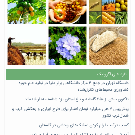
تازه های اگرونیک
دانشگاه تهران در جمع ۳ مرکز دانشگاهی برتر دنیا در تولید علم حوزه
کشاورزی محیط‌های کنترل‌شده
تاکنون بیش از ۴۵۰ گلخانه و باغ استان یزد شناسنامه‌دار شده‌اند
پیش‌بینی ۷‌ هزار میلیارد تومان اعتبار برای طرح آبیاری و زهکشی غرب و
شمال‌غرب کشور
کسب درآمد با رام کردن تمشک‌های وحشی در گلستان