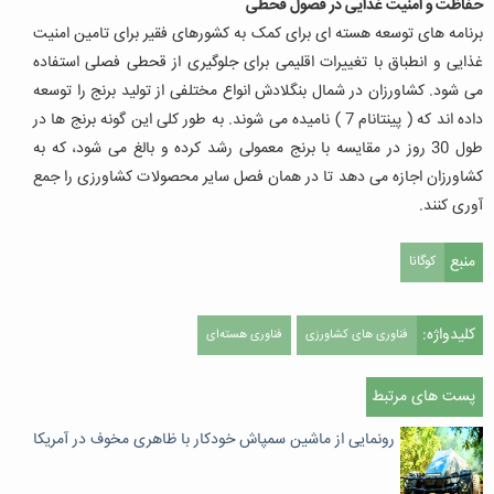
حفاظت و امنیت غذایی در فصول قحطی
برنامه های توسعه هسته ای برای کمک به کشورهای فقیر برای تامین امنیت
غذایی و انطباق با تغییرات اقلیمی برای جلوگیری از قحطی فصلی استفاده
می شود. کشاورزان در شمال بنگلادش انواع مختلفی از تولید برنج را توسعه
داده اند که ( پینتانام 7 ) نامیده می شوند. به طور کلی این گونه برنج ها در
طول 30 روز در مقایسه با برنج معمولی رشد کرده و بالغ می شود، که به
کشاورزان اجازه می دهد تا در همان فصل سایر محصولات کشاورزی را جمع
آوری کنند.
منبع
کوگانا
کلیدواژه:
فناوری های کشاورزی
فناوری هسته‌ای
پست های مرتبط
رونمایی از ماشین سمپاش خودکار با ظاهری مخوف در آمریکا