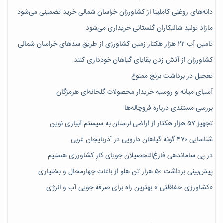
دانه‌های روغنی کاملینا از کشاورزان خراسان شمالی خرید تضمینی می‌شود
مازاد تولید شالیکاران گلستانی خریداری می‌شود
تامین آب ۲۲ هزار هکتار زمین کشاورزی از طریق سدهای خراسان شمالی
کشاورزان از آتش زدن بقایای گیاهان خودداری کنند
تعجیل در برداشت برنج ممنوع
آسیای میانه و روسیه خریدار محصولات گلخانه‌ای هرمزگان
بررسی مستندی درباره فروچاله‌ها
تجهیز ۵۷ هزار هکتار از اراضی لرستان به سیستم آبیاری نوین
شناسایی ۴۷٠ گونه گیاهان دارویی در آذربایجان غربی
در پی ساماندهی فارغ‌التحصیلان جویای کارِ کشاورزی هستیم
پیش‎‌بینی برداشت ۵۰ هزار تن هلو از باغات چهارمحال و بختیاری
«کشاورزی حفاظتی » بهترین راه برای صرفه جویی آب و انرژی