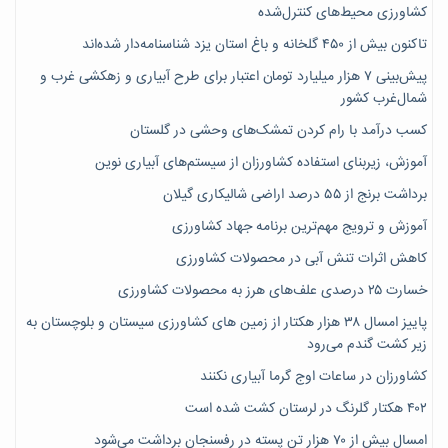
کشاورزی محیط‌های کنترل‌شده
تاکنون بیش از ۴۵۰ گلخانه و باغ استان یزد شناسنامه‌دار شده‌اند
پیش‌بینی ۷‌ هزار میلیارد تومان اعتبار برای طرح آبیاری و زهکشی غرب و
شمال‌غرب کشور
کسب درآمد با رام کردن تمشک‌های وحشی در گلستان
آموزش، زیربنای استفاده کشاورزان از سیستم‌های آبیاری نوین
برداشت برنج از ۵۵ درصد اراضی شالیکاری گیلان
آموزش و ترویج مهم‌ترین برنامه جهاد کشاورزی
کاهش اثرات تنش آبی در محصولات کشاورزی
خسارت ۲۵ درصدی علف‌های هرز به محصولات کشاورزی
پاییز امسال ۳۸ هزار هکتار از زمین های کشاورزی سیستان و بلوچستان به
زیر کشت گندم می‌رود
کشاورزان در ساعات اوج گرما آبیاری نکنند
۴۰۲ هکتار گلرنگ در لرستان کشت شده است
امسال بیش از ۷۰ هزار تن پسته در رفسنجان برداشت می‌شود