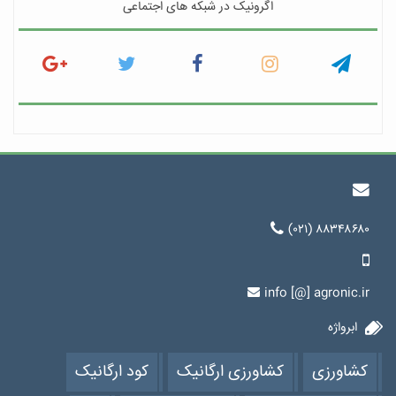
اگرونیک در شبکه های اجتماعی
(۰۲۱) ۸۸۳۴۸۶۸۰
info [@] agronic.ir
ابرواژه
کشاورزی
کشاورزی ارگانیک
کود ارگانیک