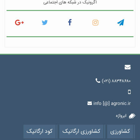
اگرونیک در شبکه های اجتماعی
(۰۲۱) ۸۸۳۴۸۶۸۰
info [@] agronic.ir
ابرواژه
کشاورزی
کشاورزی ارگانیک
کود ارگانیک