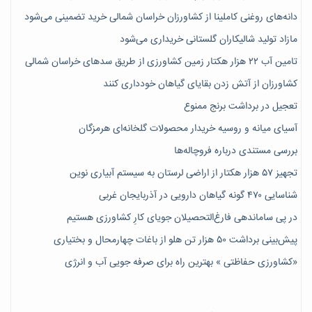
دانه‌های روغنی کاملینا از کشاورزان خراسان شمالی خرید تضمینی می‌شود
مازاد تولید شالیکاران گلستانی خریداری می‌شود
تامین آب ۲۲ هزار هکتار زمین کشاورزی از طریق سدهای خراسان شمالی
کشاورزان از آتش زدن بقایای گیاهان خودداری کنند
تعجیل در برداشت برنج ممنوع
آسیای میانه و روسیه خریدار محصولات گلخانه‌ای هرمزگان
بررسی مستندی درباره فروچاله‌ها
تجهیز ۵۷ هزار هکتار از اراضی لرستان به سیستم آبیاری نوین
شناسایی ۴۷٠ گونه گیاهان دارویی در آذربایجان غربی
در پی ساماندهی فارغ‌التحصیلان جویای کارِ کشاورزی هستیم
پیش‎‌بینی برداشت ۵۰ هزار تن هلو از باغات چهارمحال و بختیاری
«کشاورزی حفاظتی » بهترین راه برای صرفه جویی آب و انرژی