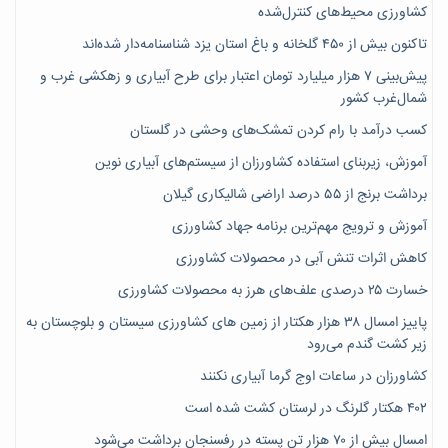
کشاورزی محیط‌های کنترل‌شده
تاکنون بیش از ۴۵۰ گلخانه و باغ استان یزد شناسنامه‌دار شده‌اند
پیش‌بینی ۷‌ هزار میلیارد تومان اعتبار برای طرح آبیاری و زهکشی غرب و
شمال‌غرب کشور
کسب درآمد با رام کردن تمشک‌های وحشی در گلستان
آموزش، زیربنای استفاده کشاورزان از سیستم‌های آبیاری نوین
برداشت برنج از ۵۵ درصد اراضی شالیکاری گیلان
آموزش و ترویج مهم‌ترین برنامه جهاد کشاورزی
کاهش اثرات تنش آبی در محصولات کشاورزی
خسارت ۲۵ درصدی علف‌های هرز به محصولات کشاورزی
پاییز امسال ۳۸ هزار هکتار از زمین های کشاورزی سیستان و بلوچستان به
زیر کشت گندم می‌رود
کشاورزان در ساعات اوج گرما آبیاری نکنند
۴۰۲ هکتار گلرنگ در لرستان کشت شده است
امسال بیش از ۷۰ هزار تن پسته در رفسنجان برداشت می‌شود