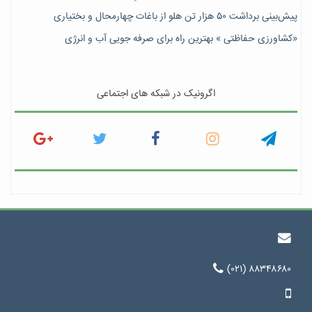
پیش‎‌بینی برداشت ۵۰ هزار تن هلو از باغات چهارمحال و بختیاری
«کشاورزی حفاظتی » بهترین راه برای صرفه جویی آب و انرژی
اگرونیک در شبکه های اجتماعی
(۰۲۱) ۸۸۳۴۸۶۸۰