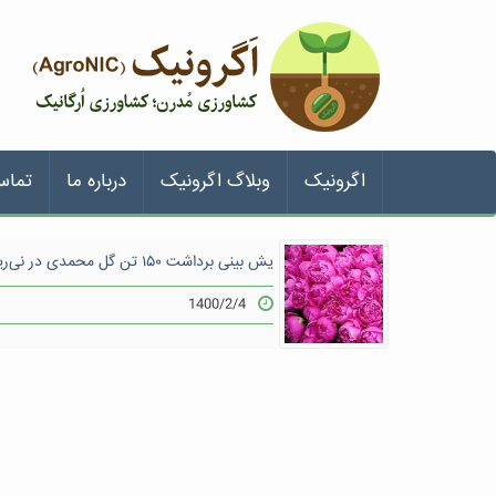
اگرونیک
وبلاگ اگرونیک
درباره ما
تماس
یش بینی برداشت ۱۵۰ تن گل محمدی در نی‌ریز فارس
1400/2/4