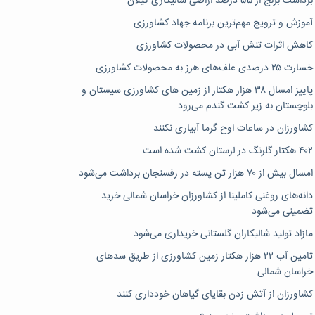
برداشت برنج از ۵۵ درصد اراضی شالیکاری گیلان
آموزش و ترویج مهم‌ترین برنامه جهاد کشاورزی
کاهش اثرات تنش آبی در محصولات کشاورزی
خسارت ۲۵ درصدی علف‌های هرز به محصولات کشاورزی
پاییز امسال ۳۸ هزار هکتار از زمین های کشاورزی سیستان و
بلوچستان به زیر کشت گندم می‌رود
کشاورزان در ساعات اوج گرما آبیاری نکنند
۴۰۲ هکتار گلرنگ در لرستان کشت شده است
امسال بیش از ۷۰ هزار تن پسته در رفسنجان برداشت می‌شود
دانه‌های روغنی کاملینا از کشاورزان خراسان شمالی خرید
تضمینی می‌شود
مازاد تولید شالیکاران گلستانی خریداری می‌شود
تامین آب ۲۲ هزار هکتار زمین کشاورزی از طریق سدهای
خراسان شمالی
کشاورزان از آتش زدن بقایای گیاهان خودداری کنند