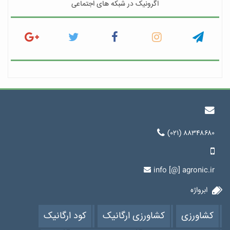
اگرونیک در شبکه های اجتماعی
(۰۲۱) ۸۸۳۴۸۶۸۰
info [@] agronic.ir
ابرواژه
کشاورزی
کشاورزی ارگانیک
کود ارگانیک