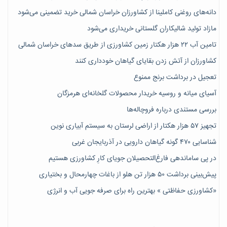
دانه‌های روغنی کاملینا از کشاورزان خراسان شمالی خرید تضمینی می‌شود
مازاد تولید شالیکاران گلستانی خریداری می‌شود
تامین آب ۲۲ هزار هکتار زمین کشاورزی از طریق سدهای خراسان شمالی
کشاورزان از آتش زدن بقایای گیاهان خودداری کنند
تعجیل در برداشت برنج ممنوع
آسیای میانه و روسیه خریدار محصولات گلخانه‌ای هرمزگان
بررسی مستندی درباره فروچاله‌ها
تجهیز ۵۷ هزار هکتار از اراضی لرستان به سیستم آبیاری نوین
شناسایی ۴۷٠ گونه گیاهان دارویی در آذربایجان غربی
در پی ساماندهی فارغ‌التحصیلان جویای کارِ کشاورزی هستیم
پیش‎‌بینی برداشت ۵۰ هزار تن هلو از باغات چهارمحال و بختیاری
«کشاورزی حفاظتی » بهترین راه برای صرفه جویی آب و انرژی