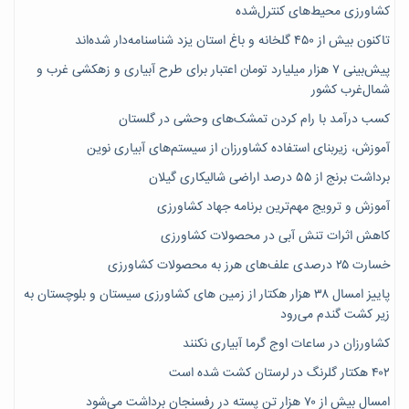
کشاورزی محیط‌های کنترل‌شده
تاکنون بیش از ۴۵۰ گلخانه و باغ استان یزد شناسنامه‌دار شده‌اند
پیش‌بینی ۷‌ هزار میلیارد تومان اعتبار برای طرح آبیاری و زهکشی غرب و
شمال‌غرب کشور
کسب درآمد با رام کردن تمشک‌های وحشی در گلستان
آموزش، زیربنای استفاده کشاورزان از سیستم‌های آبیاری نوین
برداشت برنج از ۵۵ درصد اراضی شالیکاری گیلان
آموزش و ترویج مهم‌ترین برنامه جهاد کشاورزی
کاهش اثرات تنش آبی در محصولات کشاورزی
خسارت ۲۵ درصدی علف‌های هرز به محصولات کشاورزی
پاییز امسال ۳۸ هزار هکتار از زمین های کشاورزی سیستان و بلوچستان به
زیر کشت گندم می‌رود
کشاورزان در ساعات اوج گرما آبیاری نکنند
۴۰۲ هکتار گلرنگ در لرستان کشت شده است
امسال بیش از ۷۰ هزار تن پسته در رفسنجان برداشت می‌شود