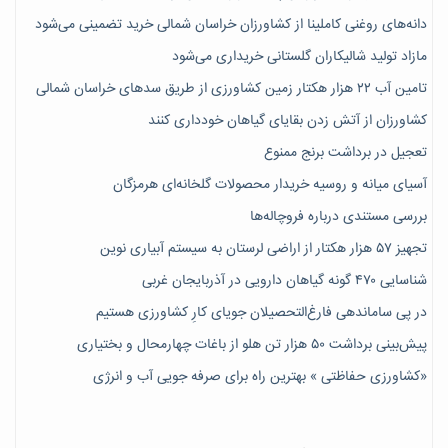
دانه‌های روغنی کاملینا از کشاورزان خراسان شمالی خرید تضمینی می‌شود
مازاد تولید شالیکاران گلستانی خریداری می‌شود
تامین آب ۲۲ هزار هکتار زمین کشاورزی از طریق سدهای خراسان شمالی
کشاورزان از آتش زدن بقایای گیاهان خودداری کنند
تعجیل در برداشت برنج ممنوع
آسیای میانه و روسیه خریدار محصولات گلخانه‌ای هرمزگان
بررسی مستندی درباره فروچاله‌ها
تجهیز ۵۷ هزار هکتار از اراضی لرستان به سیستم آبیاری نوین
شناسایی ۴۷٠ گونه گیاهان دارویی در آذربایجان غربی
در پی ساماندهی فارغ‌التحصیلان جویای کارِ کشاورزی هستیم
پیش‎‌بینی برداشت ۵۰ هزار تن هلو از باغات چهارمحال و بختیاری
«کشاورزی حفاظتی » بهترین راه برای صرفه جویی آب و انرژی