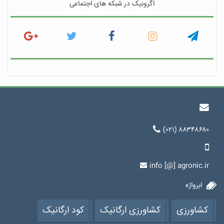
اگرونیک در شبکه های اجتماعی
(۰۲۱) ۸۸۳۴۸۶۸۰
info [@] agronic.ir
ابرواژه
کشاورزی
کشاورزی ارگانیک
کود ارگانیک