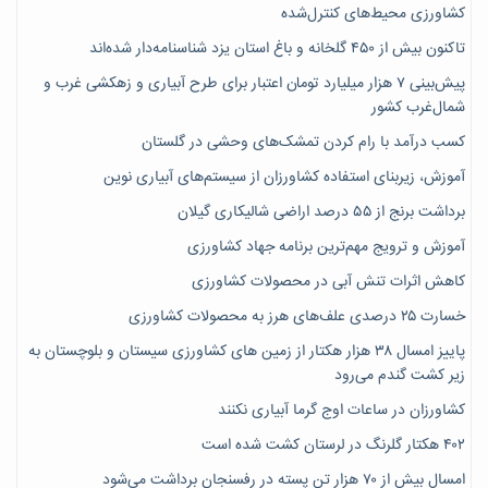
کشاورزی محیط‌های کنترل‌شده
تاکنون بیش از ۴۵۰ گلخانه و باغ استان یزد شناسنامه‌دار شده‌اند
پیش‌بینی ۷‌ هزار میلیارد تومان اعتبار برای طرح آبیاری و زهکشی غرب و
شمال‌غرب کشور
کسب درآمد با رام کردن تمشک‌های وحشی در گلستان
آموزش، زیربنای استفاده کشاورزان از سیستم‌های آبیاری نوین
برداشت برنج از ۵۵ درصد اراضی شالیکاری گیلان
آموزش و ترویج مهم‌ترین برنامه جهاد کشاورزی
کاهش اثرات تنش آبی در محصولات کشاورزی
خسارت ۲۵ درصدی علف‌های هرز به محصولات کشاورزی
پاییز امسال ۳۸ هزار هکتار از زمین های کشاورزی سیستان و بلوچستان به
زیر کشت گندم می‌رود
کشاورزان در ساعات اوج گرما آبیاری نکنند
۴۰۲ هکتار گلرنگ در لرستان کشت شده است
امسال بیش از ۷۰ هزار تن پسته در رفسنجان برداشت می‌شود