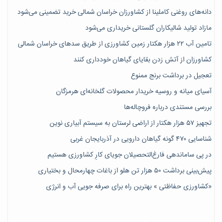
دانه‌های روغنی کاملینا از کشاورزان خراسان شمالی خرید تضمینی می‌شود
مازاد تولید شالیکاران گلستانی خریداری می‌شود
تامین آب ۲۲ هزار هکتار زمین کشاورزی از طریق سدهای خراسان شمالی
کشاورزان از آتش زدن بقایای گیاهان خودداری کنند
تعجیل در برداشت برنج ممنوع
آسیای میانه و روسیه خریدار محصولات گلخانه‌ای هرمزگان
بررسی مستندی درباره فروچاله‌ها
تجهیز ۵۷ هزار هکتار از اراضی لرستان به سیستم آبیاری نوین
شناسایی ۴۷٠ گونه گیاهان دارویی در آذربایجان غربی
در پی ساماندهی فارغ‌التحصیلان جویای کارِ کشاورزی هستیم
پیش‎‌بینی برداشت ۵۰ هزار تن هلو از باغات چهارمحال و بختیاری
«کشاورزی حفاظتی » بهترین راه برای صرفه جویی آب و انرژی