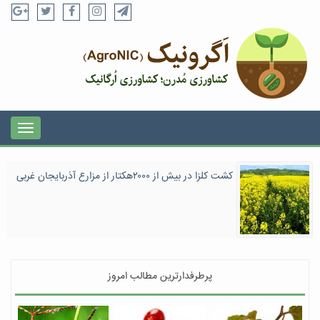
کشت کلزا در بیش از ۲٠٠٠هکتار از مزارع آذربایجان غربی
پرطرفدارترین مطالب امروز