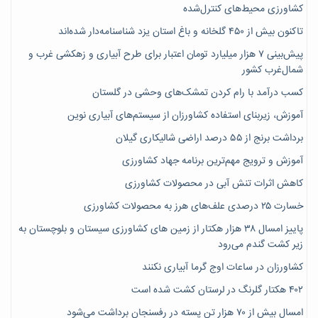
کشاورزی محیط‌های کنترل‌شده
تاکنون بیش از ۴۵۰ گلخانه و باغ استان یزد شناسنامه‌دار شده‌اند
پیش‌بینی ۷‌ هزار میلیارد تومان اعتبار برای طرح آبیاری و زهکشی غرب و
شمال‌غرب کشور
کسب درآمد با رام کردن تمشک‌های وحشی در گلستان
آموزش، زیربنای استفاده کشاورزان از سیستم‌های آبیاری نوین
برداشت برنج از ۵۵ درصد اراضی شالیکاری گیلان
آموزش و ترویج مهم‌ترین برنامه جهاد کشاورزی
کاهش اثرات تنش آبی در محصولات کشاورزی
خسارت ۲۵ درصدی علف‌های هرز به محصولات کشاورزی
پاییز امسال ۳۸ هزار هکتار از زمین های کشاورزی سیستان و بلوچستان به
زیر کشت گندم می‌رود
کشاورزان در ساعات اوج گرما آبیاری نکنند
۴۰۲ هکتار گلرنگ در لرستان کشت شده است
امسال بیش از ۷۰ هزار تن پسته در رفسنجان برداشت می‌شود