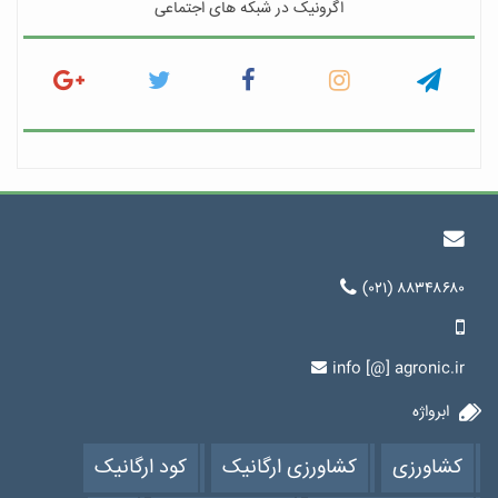
اگرونیک در شبکه های اجتماعی
(۰۲۱) ۸۸۳۴۸۶۸۰
info [@] agronic.ir
ابرواژه
کشاورزی
کشاورزی ارگانیک
کود ارگانیک