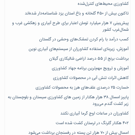
کشاورزی محیط‌های کنترل‌شده
تاکنون بیش از ۴۵۰ گلخانه و باغ استان یزد شناسنامه‌دار شده‌اند
پیش‌بینی ۷‌ هزار میلیارد تومان اعتبار برای طرح آبیاری و زهکشی غرب و
شمال‌غرب کشور
کسب درآمد با رام کردن تمشک‌های وحشی در گلستان
آموزش، زیربنای استفاده کشاورزان از سیستم‌های آبیاری نوین
برداشت برنج از ۵۵ درصد اراضی شالیکاری گیلان
آموزش و ترویج مهم‌ترین برنامه جهاد کشاورزی
کاهش اثرات تنش آبی در محصولات کشاورزی
خسارت ۲۵ درصدی علف‌های هرز به محصولات کشاورزی
پاییز امسال ۳۸ هزار هکتار از زمین های کشاورزی سیستان و بلوچستان به
زیر کشت گندم می‌رود
کشاورزان در ساعات اوج گرما آبیاری نکنند
۴۰۲ هکتار گلرنگ در لرستان کشت شده است
امسال بیش از ۷۰ هزار تن پسته در رفسنجان برداشت می‌شود