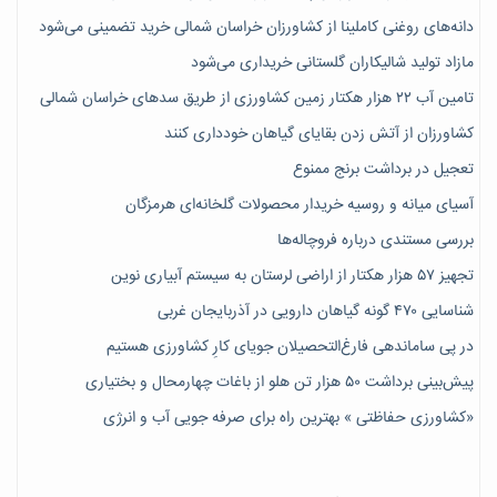
دانه‌های روغنی کاملینا از کشاورزان خراسان شمالی خرید تضمینی می‌شود
مازاد تولید شالیکاران گلستانی خریداری می‌شود
تامین آب ۲۲ هزار هکتار زمین کشاورزی از طریق سدهای خراسان شمالی
کشاورزان از آتش زدن بقایای گیاهان خودداری کنند
تعجیل در برداشت برنج ممنوع
آسیای میانه و روسیه خریدار محصولات گلخانه‌ای هرمزگان
بررسی مستندی درباره فروچاله‌ها
تجهیز ۵۷ هزار هکتار از اراضی لرستان به سیستم آبیاری نوین
شناسایی ۴۷٠ گونه گیاهان دارویی در آذربایجان غربی
در پی ساماندهی فارغ‌التحصیلان جویای کارِ کشاورزی هستیم
پیش‎‌بینی برداشت ۵۰ هزار تن هلو از باغات چهارمحال و بختیاری
«کشاورزی حفاظتی » بهترین راه برای صرفه جویی آب و انرژی