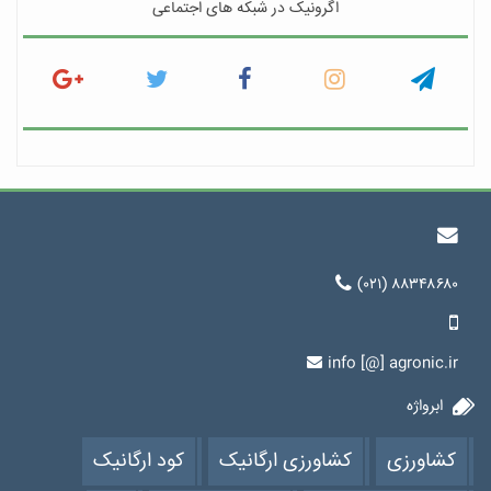
اگرونیک در شبکه های اجتماعی
(۰۲۱) ۸۸۳۴۸۶۸۰
info [@] agronic.ir
ابرواژه
کشاورزی
کشاورزی ارگانیک
کود ارگانیک