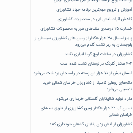
برداشت برنج از ۵۵ درصد اراضی شالیکاری گیلان
آموزش و ترویج مهم‌ترین برنامه جهاد کشاورزی
کاهش اثرات تنش آبی در محصولات کشاورزی
خسارت ۲۵ درصدی علف‌های هرز به محصولات کشاورزی
پاییز امسال ۳۸ هزار هکتار از زمین های کشاورزی سیستان و
بلوچستان به زیر کشت گندم می‌رود
کشاورزان در ساعات اوج گرما آبیاری نکنند
۴۰۲ هکتار گلرنگ در لرستان کشت شده است
امسال بیش از ۷۰ هزار تن پسته در رفسنجان برداشت می‌شود
دانه‌های روغنی کاملینا از کشاورزان خراسان شمالی خرید
تضمینی می‌شود
مازاد تولید شالیکاران گلستانی خریداری می‌شود
تامین آب ۲۲ هزار هکتار زمین کشاورزی از طریق سدهای
خراسان شمالی
کشاورزان از آتش زدن بقایای گیاهان خودداری کنند