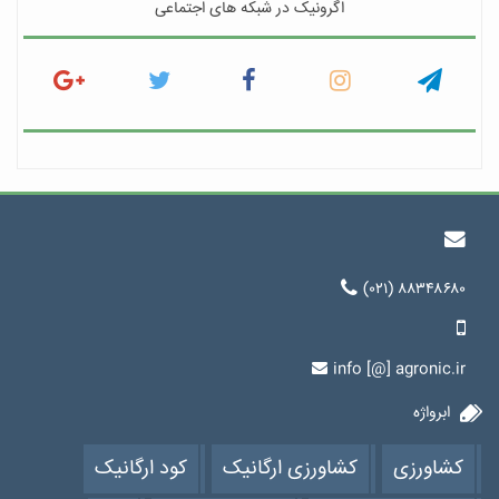
اگرونیک در شبکه های اجتماعی
(۰۲۱) ۸۸۳۴۸۶۸۰
info [@] agronic.ir
ابرواژه
کشاورزی
کشاورزی ارگانیک
کود ارگانیک