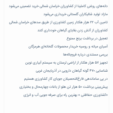
دانه‌های روغنی کاملینا از کشاورزان خراسان شمالی خرید تضمینی می‌شود
مازاد تولید شالیکاران گلستانی خریداری می‌شود
تامین آب ۲۲ هزار هکتار زمین کشاورزی از طریق سدهای خراسان شمالی
کشاورزان از آتش زدن بقایای گیاهان خودداری کنند
تعجیل در برداشت برنج ممنوع
آسیای میانه و روسیه خریدار محصولات گلخانه‌ای هرمزگان
بررسی مستندی درباره فروچاله‌ها
تجهیز ۵۷ هزار هکتار از اراضی لرستان به سیستم آبیاری نوین
شناسایی ۴۷٠ گونه گیاهان دارویی در آذربایجان غربی
در پی ساماندهی فارغ‌التحصیلان جویای کارِ کشاورزی هستیم
پیش‎‌بینی برداشت ۵۰ هزار تن هلو از باغات چهارمحال و بختیاری
«کشاورزی حفاظتی » بهترین راه برای صرفه جویی آب و انرژی