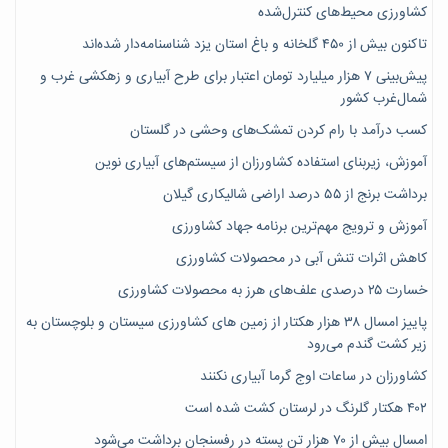
کشاورزی محیط‌های کنترل‌شده
تاکنون بیش از ۴۵۰ گلخانه و باغ استان یزد شناسنامه‌دار شده‌اند
پیش‌بینی ۷‌ هزار میلیارد تومان اعتبار برای طرح آبیاری و زهکشی غرب و
شمال‌غرب کشور
کسب درآمد با رام کردن تمشک‌های وحشی در گلستان
آموزش، زیربنای استفاده کشاورزان از سیستم‌های آبیاری نوین
برداشت برنج از ۵۵ درصد اراضی شالیکاری گیلان
آموزش و ترویج مهم‌ترین برنامه جهاد کشاورزی
کاهش اثرات تنش آبی در محصولات کشاورزی
خسارت ۲۵ درصدی علف‌های هرز به محصولات کشاورزی
پاییز امسال ۳۸ هزار هکتار از زمین های کشاورزی سیستان و بلوچستان به
زیر کشت گندم می‌رود
کشاورزان در ساعات اوج گرما آبیاری نکنند
۴۰۲ هکتار گلرنگ در لرستان کشت شده است
امسال بیش از ۷۰ هزار تن پسته در رفسنجان برداشت می‌شود