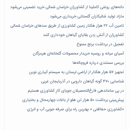
دانه‌های روغنی کاملینا از کشاورزان خراسان شمالی خرید تضمینی می‌شود
مازاد تولید شالیکاران گلستانی خریداری می‌شود
تامین آب ۲۲ هزار هکتار زمین کشاورزی از طریق سدهای خراسان شمالی
کشاورزان از آتش زدن بقایای گیاهان خودداری کنند
تعجیل در برداشت برنج ممنوع
آسیای میانه و روسیه خریدار محصولات گلخانه‌ای هرمزگان
بررسی مستندی درباره فروچاله‌ها
تجهیز ۵۷ هزار هکتار از اراضی لرستان به سیستم آبیاری نوین
شناسایی ۴۷٠ گونه گیاهان دارویی در آذربایجان غربی
در پی ساماندهی فارغ‌التحصیلان جویای کارِ کشاورزی هستیم
پیش‎‌بینی برداشت ۵۰ هزار تن هلو از باغات چهارمحال و بختیاری
«کشاورزی حفاظتی » بهترین راه برای صرفه جویی آب و انرژی