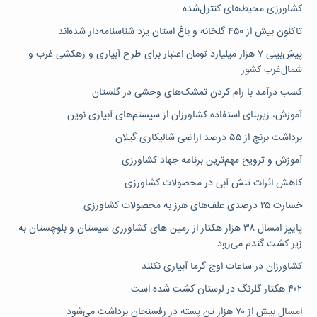
کشاورزی محیط‌های کنترل‌شده
تاکنون بیش از ۴۵۰ گلخانه و باغ استان یزد شناسنامه‌دار شده‌اند
پیش‌بینی ۷‌ هزار میلیارد تومان اعتبار برای طرح آبیاری و زهکشی غرب و
شمال‌غرب کشور
کسب درآمد با رام کردن تمشک‌های وحشی در گلستان
آموزش، زیربنای استفاده کشاورزان از سیستم‌های آبیاری نوین
برداشت برنج از ۵۵ درصد اراضی شالیکاری گیلان
آموزش و ترویج مهم‌ترین برنامه جهاد کشاورزی
کاهش اثرات تنش آبی در محصولات کشاورزی
خسارت ۲۵ درصدی علف‌های هرز به محصولات کشاورزی
پاییز امسال ۳۸ هزار هکتار از زمین های کشاورزی سیستان و بلوچستان به
زیر کشت گندم می‌رود
کشاورزان در ساعات اوج گرما آبیاری نکنند
۴۰۲ هکتار گلرنگ در لرستان کشت شده است
امسال بیش از ۷۰ هزار تن پسته در رفسنجان برداشت می‌شود