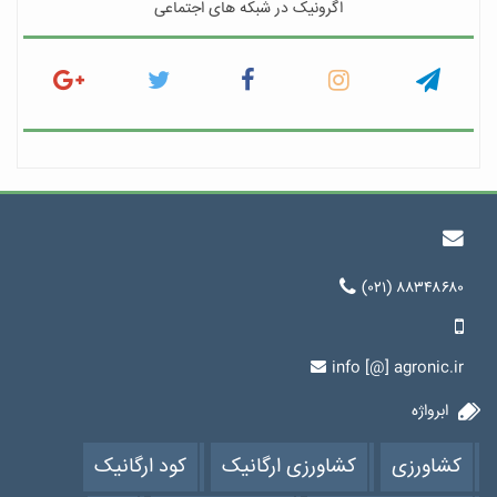
اگرونیک در شبکه های اجتماعی
(۰۲۱) ۸۸۳۴۸۶۸۰
info [@] agronic.ir
ابرواژه
کشاورزی
کشاورزی ارگانیک
کود ارگانیک