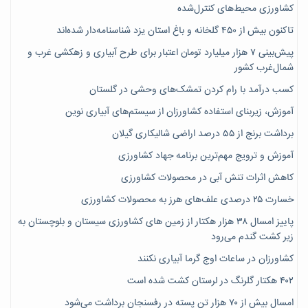
کشاورزی محیط‌های کنترل‌شده
تاکنون بیش از ۴۵۰ گلخانه و باغ استان یزد شناسنامه‌دار شده‌اند
پیش‌بینی ۷‌ هزار میلیارد تومان اعتبار برای طرح آبیاری و زهکشی غرب و
شمال‌غرب کشور
کسب درآمد با رام کردن تمشک‌های وحشی در گلستان
آموزش، زیربنای استفاده کشاورزان از سیستم‌های آبیاری نوین
برداشت برنج از ۵۵ درصد اراضی شالیکاری گیلان
آموزش و ترویج مهم‌ترین برنامه جهاد کشاورزی
کاهش اثرات تنش آبی در محصولات کشاورزی
خسارت ۲۵ درصدی علف‌های هرز به محصولات کشاورزی
پاییز امسال ۳۸ هزار هکتار از زمین های کشاورزی سیستان و بلوچستان به
زیر کشت گندم می‌رود
کشاورزان در ساعات اوج گرما آبیاری نکنند
۴۰۲ هکتار گلرنگ در لرستان کشت شده است
امسال بیش از ۷۰ هزار تن پسته در رفسنجان برداشت می‌شود