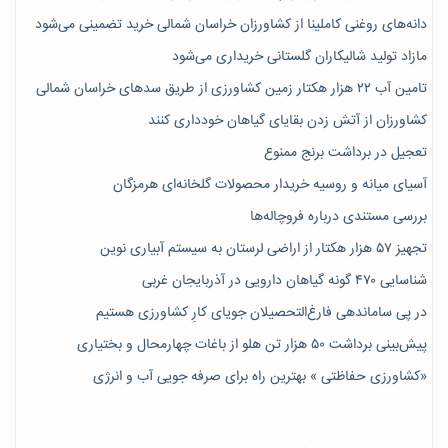
دانه‌های روغنی کاملینا از کشاورزان خراسان شمالی خرید تضمینی می‌شود
مازاد تولید شالیکاران گلستانی خریداری می‌شود
تامین آب ۲۲ هزار هکتار زمین کشاورزی از طریق سدهای خراسان شمالی
کشاورزان از آتش زدن بقایای گیاهان خودداری کنند
تعجیل در برداشت برنج ممنوع
آسیای میانه و روسیه خریدار محصولات گلخانه‌ای هرمزگان
بررسی مستندی درباره فروچاله‌ها
تجهیز ۵۷ هزار هکتار از اراضی لرستان به سیستم آبیاری نوین
شناسایی ۴۷٠ گونه گیاهان دارویی در آذربایجان غربی
در پی ساماندهی فارغ‌التحصیلان جویای کارِ کشاورزی هستیم
پیش‎‌بینی برداشت ۵۰ هزار تن هلو از باغات چهارمحال و بختیاری
«کشاورزی حفاظتی » بهترین راه برای صرفه جویی آب و انرژی