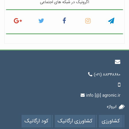
اگرونیک در شبکه های اجتماعی
(۰۲۱) ۸۸۳۴۸۶۸۰
info [@] agronic.ir
ابرواژه
کشاورزی
کشاورزی ارگانیک
کود ارگانیک