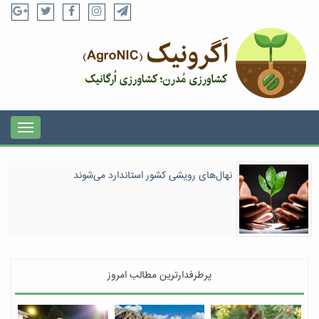
نهال‌های رویشی کشور استاندارد می‌شوند
پرطرفدارترین مطالب امروز