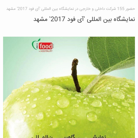
حضور 155 شرکت داخلی و خارجی در نمایشگاه بین المللی 'آی فود 2017' مشهد
نمایشگاه بین المللی 'آی فود 2017' مشهد