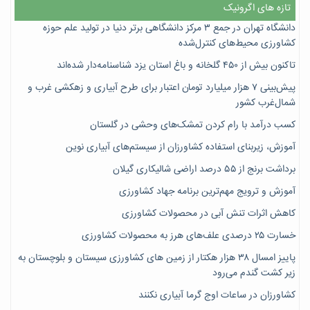
تازه های اگرونیک
دانشگاه تهران در جمع ۳ مرکز دانشگاهی برتر دنیا در تولید علم حوزه
کشاورزی محیط‌های کنترل‌شده
تاکنون بیش از ۴۵۰ گلخانه و باغ استان یزد شناسنامه‌دار شده‌اند
پیش‌بینی ۷‌ هزار میلیارد تومان اعتبار برای طرح آبیاری و زهکشی غرب و
شمال‌غرب کشور
کسب درآمد با رام کردن تمشک‌های وحشی در گلستان
آموزش، زیربنای استفاده کشاورزان از سیستم‌های آبیاری نوین
برداشت برنج از ۵۵ درصد اراضی شالیکاری گیلان
آموزش و ترویج مهم‌ترین برنامه جهاد کشاورزی
کاهش اثرات تنش آبی در محصولات کشاورزی
خسارت ۲۵ درصدی علف‌های هرز به محصولات کشاورزی
پاییز امسال ۳۸ هزار هکتار از زمین های کشاورزی سیستان و بلوچستان به
زیر کشت گندم می‌رود
کشاورزان در ساعات اوج گرما آبیاری نکنند