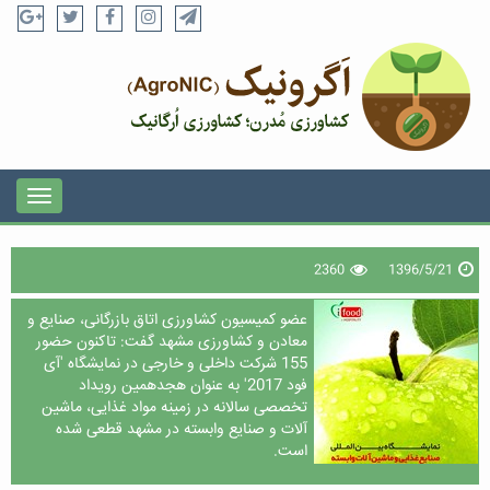
2360
1396/5/21
عضو کمیسیون کشاورزی اتاق بازرگانی، صنایع و
معادن و کشاورزی مشهد گفت: تاکنون حضور
155 شرکت داخلی و خارجی در نمایشگاه 'آی
فود 2017' به عنوان هجدهمین رویداد
تخصصی سالانه در زمینه مواد غذایی، ماشین
آلات و صنایع وابسته در مشهد قطعی شده
است.