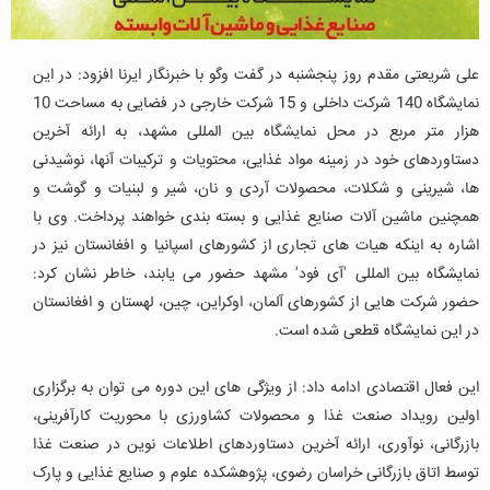
علی شریعتی مقدم روز پنجشنبه در گفت وگو با خبرنگار ایرنا افزود: در این
نمایشگاه 140 شرکت داخلی و 15 شرکت خارجی در فضایی به مساحت 10
هزار متر مربع در محل نمایشگاه بین المللی مشهد، به ارائه آخرین
دستاوردهای خود در زمینه مواد غذایی، محتویات و ترکیبات آنها، نوشیدنی
ها، شیرینی و شکلات، محصولات آردی و نان، شیر و لبنیات و گوشت و
همچنین ماشین آلات صنایع غذایی و بسته بندی خواهند پرداخت. وی با
اشاره به اینکه هیات های تجاری از کشورهای اسپانیا و افغانستان نیز در
نمایشگاه بین المللی 'آی فود' مشهد حضور می یابند، خاطر نشان کرد:
حضور شرکت هایی از کشورهای آلمان، اوکراین، چین، لهستان و افغانستان
در این نمایشگاه قطعی شده است.
این فعال اقتصادی ادامه داد: از ویژگی های این دوره می توان به برگزاری
اولین رویداد صنعت غذا و محصولات کشاورزی با محوریت کارآفرینی،
بازرگانی، نوآوری، ارائه آخرین دستاوردهای اطلاعات نوین در صنعت غذا
توسط اتاق بازرگانی خراسان رضوی، پژوهشکده علوم و صنایع غذایی و پارک