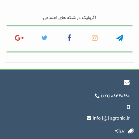
اگرونیک در شبکه های اجتماعی
(۰۲۱) ۸۸۳۴۸۶۸۰
info [@] agronic.ir
ابرواژه