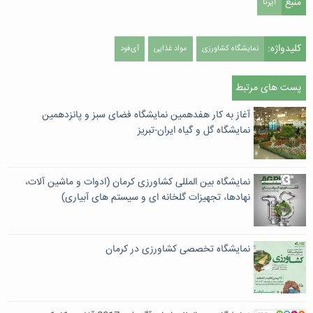
منبع
ایرنا
کلیدواژه:
نمایشگاه کشاورزی
مواد ‌غذایی
آی‌فود
پست های مرتبط
آغاز به کار هفدهمین نمایشگاه فضای سبز و پانزدهمین
نمایشگاه گل و گیاه ایران-تبریز
نمایشگاه بین المللی کشاورزی کرمان (ادوات و ماشین آلات،
نهادها، تجهیزات گلخانه ای و سیستم های آبیاری)
نمایشگاه تخصصی کشاورزی در کرمان