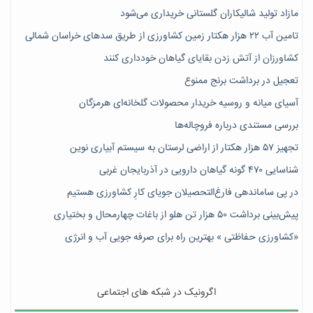
مازاد تولید شالیکاران گلستانی خریداری می‌شود
تامین آب ۲۲ هزار هکتار زمین کشاورزی از طریق سدهای خراسان شمالی
کشاورزان از آتش زدن بقایای گیاهان خودداری کنند
تعجیل در برداشت برنج ممنوع
آسیای میانه و روسیه خریدار محصولات گلخانه‌ای هرمزگان
بررسی مستندی درباره فروچاله‌ها
تجهیز ۵۷ هزار هکتار از اراضی لرستان به سیستم آبیاری نوین
شناسایی ۴۷٠ گونه گیاهان دارویی در آذربایجان غربی
در پی ساماندهی فارغ‌التحصیلان جویای کارِ کشاورزی هستیم
پیش‎‌بینی برداشت ۵۰ هزار تن هلو از باغات چهارمحال و بختیاری
«کشاورزی حفاظتی » بهترین راه برای صرفه جویی آب و انرژی
اگرونیک در شبکه های اجتماعی