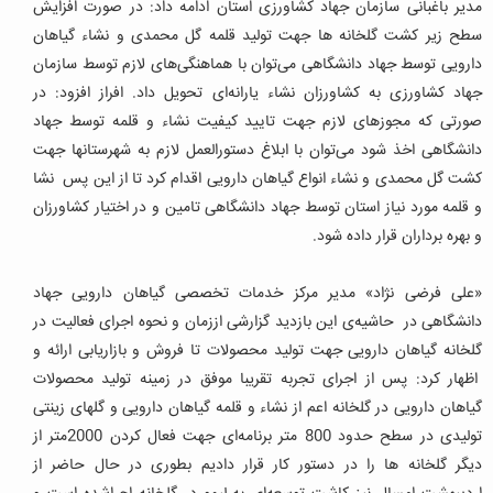
مدیر باغبانی سازمان جهاد کشاورزی استان ادامه داد: در صورت افزایش
سطح زیر کشت گلخانه ها جهت تولید قلمه گل محمدی و نشاء گیاهان
دارویی توسط جهاد دانشگاهی می‌توان با هماهنگی‌های لازم توسط سازمان
جهاد کشاورزی به کشاورزان نشاء یارانه‌ای تحویل داد.
افراز افزود: در
صورتی که مجوزهای لازم جهت تایید کیفیت نشاء و قلمه توسط جهاد
دانشگاهی اخذ شود می‌توان با ابلاغ دستورالعمل لازم به شهرستانها جهت
کشت گل محمدی و نشاء انواع گیاهان دارویی اقدام کرد تا از این پس نشا
و قلمه مورد نیاز استان توسط جهاد دانشگاهی تامین و در اختیار کشاورزان
و بهره برداران قرار داده شود.
«علی فرضی نژاد» مدیر مرکز خدمات تخصصی گیاهان دارویی جهاد
دانشگاهی در حاشیه‌ی این بازدید گزارشی اززمان و نحوه اجرای فعالیت در
گلخانه گیاهان دارویی جهت تولید محصولات تا فروش و بازاریابی ارائه و
اظهار کرد: پس از اجرای تجربه تقریبا موفق در زمینه تولید محصولات
گیاهان دارویی در گلخانه اعم از نشاء و قلمه گیاهان دارویی و گلهای زینتی
تولیدی در سطح حدود 800 متر برنامه‌ای جهت فعال کردن 2000متر از
دیگر گلخانه ها را در دستور کار قرار دادیم بطوری در حال حاضر از