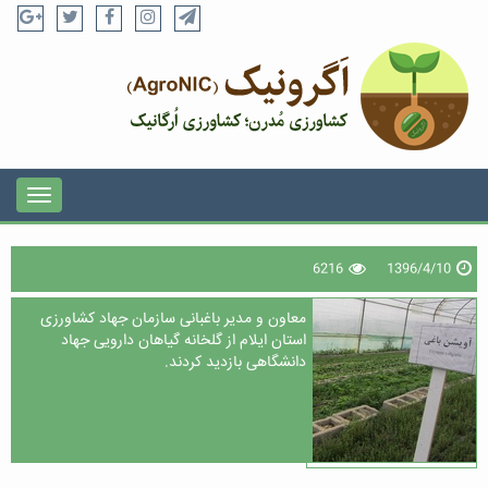
6216
1396/4/10
معاون و مدیر باغبانی سازمان جهاد کشاورزی
استان ایلام از گلخانه گیاهان دارویی جهاد
دانشگاهی بازدید کردند.