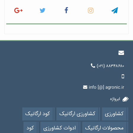
(۰۲۱) ۸۸۳۴۸۶۸۰
info [@] agronic.ir
ابرواژه
کشاورزی
کشاورزی ارگانیک
کود ارگانیک
محصولات ارگانیک
ادوات کشاورزی
کود