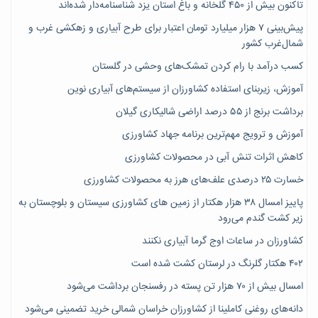
تاکنون بیش از ۴۵۰ گلخانه و باغ استان یزد شناسنامه‌دار شده‌اند
پیش‌بینی ۷‌ هزار میلیارد تومان اعتبار برای طرح آبیاری و زهکشی غرب و
شمال‌غرب کشور
کسب درآمد با رام کردن تمشک‌های وحشی در گلستان
آموزش، زیربنای استفاده کشاورزان از سیستم‌های آبیاری نوین
برداشت برنج از ۵۵ درصد اراضی شالیکاری گیلان
آموزش و ترویج مهم‌ترین برنامه جهاد کشاورزی
کاهش اثرات تنش آبی در محصولات کشاورزی
خسارت ۲۵ درصدی علف‌های هرز به محصولات کشاورزی
پاییز امسال ۳۸ هزار هکتار از زمین های کشاورزی سیستان و بلوچستان به
زیر کشت گندم می‌رود
کشاورزان در ساعات اوج گرما آبیاری نکنند
۴۰۲ هکتار گلرنگ در لرستان کشت شده است
امسال بیش از ۷۰ هزار تن پسته در رفسنجان برداشت می‌شود
دانه‌های روغنی کاملینا از کشاورزان خراسان شمالی خرید تضمینی می‌شود