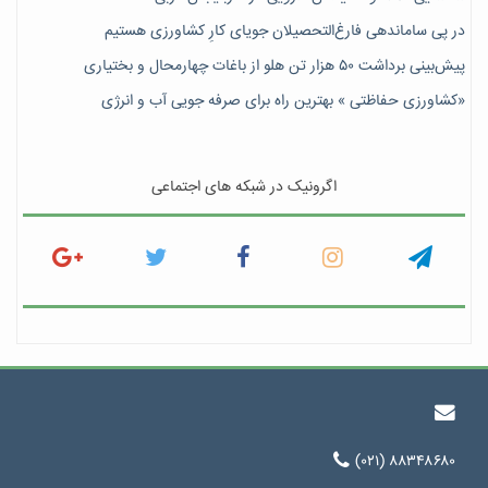
در پی ساماندهی فارغ‌التحصیلان جویای کارِ کشاورزی هستیم
پیش‎‌بینی برداشت ۵۰ هزار تن هلو از باغات چهارمحال و بختیاری
«کشاورزی حفاظتی » بهترین راه برای صرفه جویی آب و انرژی
اگرونیک در شبکه های اجتماعی
(۰۲۱) ۸۸۳۴۸۶۸۰