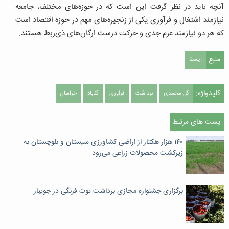
آنچه باید در نظر گرفت این است که در حوزه‌های مختلف، جامعه
نیازمند اشتغال و فرآوری یکی از زنجیره‌های مهم در حوزه اقتصاد است
که هر دو نیازمند عزم جدی و حرکت درست ارگان‌های ذی‌ربط هستند.
منبع
ایسنا
کلیدواژه:
گل محمدی
برداشت
فرآوری
گناباد
خراسان
پست های مرتبط
١۴٠ هزار هکتار از اراضی کشاورزی سیستان و بلوچستان به
زیرکشت محصولات زراعی می‌رود
برگزاری جشنواره مجازی برداشت توت فرنگی در جویبار