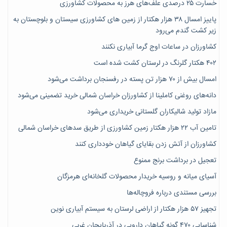
خسارت ۲۵ درصدی علف‌های هرز به محصولات کشاورزی
پاییز امسال ۳۸ هزار هکتار از زمین های کشاورزی سیستان و بلوچستان به
زیر کشت گندم می‌رود
کشاورزان در ساعات اوج گرما آبیاری نکنند
۴۰۲ هکتار گلرنگ در لرستان کشت شده است
امسال بیش از ۷۰ هزار تن پسته در رفسنجان برداشت می‌شود
دانه‌های روغنی کاملینا از کشاورزان خراسان شمالی خرید تضمینی می‌شود
مازاد تولید شالیکاران گلستانی خریداری می‌شود
تامین آب ۲۲ هزار هکتار زمین کشاورزی از طریق سدهای خراسان شمالی
کشاورزان از آتش زدن بقایای گیاهان خودداری کنند
تعجیل در برداشت برنج ممنوع
آسیای میانه و روسیه خریدار محصولات گلخانه‌ای هرمزگان
بررسی مستندی درباره فروچاله‌ها
تجهیز ۵۷ هزار هکتار از اراضی لرستان به سیستم آبیاری نوین
شناسایی ۴۷٠ گونه گیاهان دارویی در آذربایجان غربی