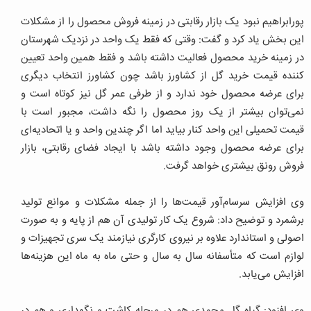
پورابراهیم نبود یک بازار رقابتی در زمینه فروش محصول را از مشکلات
این بخش یاد کرد و گفت: وقتی که فقط یک واحد در نزدیک شهرستان
در زمینه خرید محصول فعالیت داشته باشد و فقط همین واحد تعیین‌
کننده قیمت خرید گل از کشاورز باشد چون کشاورز انتخاب دیگری
برای عرضه‌ محصول خود ندارد و از طرفی عمر گل نیز کوتاه است و
نمی‌توان بیشتر از یک روز محصول را نگه داشت، مجبور است با
قیمت تحمیلی این واحد کنار بیاید اما اگر چندین واحد و یا اتحادیه‌ای
برای عرضه محصول وجود داشته باشد با ایجاد فضای رقابتی، بازار
فروش رونق بیشتری خواهد گرفت.
وی افزایش سرسام‌آور قیمت‌ها را از جمله مشکلات و موانع تولید
برشمرد و توضیح داد: شروع یک کار تولیدی آن هم از پایه و به صورت
اصولی و استاندارد علاوه بر نیروی کارگری نیازمند یک سری تجهیزات و
لوازم است که متأسفانه سال به سال و حتی ماه به ماه این هزینه‌ها
افزایش می‌یابد.
وی افزود: گیاه گل‌ محمدی هم در مرحله کاشت و نگهداری و هم در