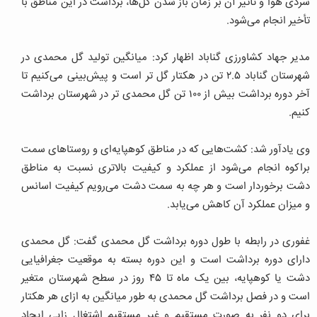
سردی هوا و تأثیر آن بر زمان باز شدن گل‌ها، برداشت در این مناطق با
تأخیر انجام می‌شود.
مدیر جهاد کشاورزی گناباد اظهار کرد: میانگین تولید گل محمدی در
شهرستان گناباد ۲.۵ تن در هکتار گل تر است و پیش‌بینی می‌کنیم تا
آخر دوره برداشت بیش از ۱۰۰ تن گل محمدی تر در شهرستان برداشت
کنیم.
وی یادآور شد: کشت‌هایی که در مناطق کوهپایه‌ای و روستاهای سمت
براکوه انجام می‌شود از عملکرد و کیفیت بالاتری نسبت به مناطق
دشت برخوردار است و هر چه به سمت دشت می‌رویم کیفیت اسانس
و میزان عملکرد آن کاهش می‌یابد.
غفوری در رابطه با طول دوره برداشت گل محمدی گفت: گل محمدی
دارای دوره برداشت است و این دوره بسته به موقعیت جغرافیایی
دشت یا کوهپایه، بین یک ماه تا ۴۵ روز در سطح شهرستان متغیر
است و در فصل برداشت گل محمدی به طور میانگین به ازای هر هکتار
برای دو نفر به صورت مستقیم و غیر مستقیم اشتغال زایی ایجاد