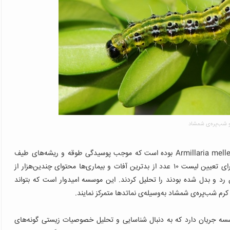
و شب‌پره‌ی شمشاد
Armillaria mell
بوده است که موجب پوسیدگی طوقه و ریشه‌های طیف
گسترده‌ای از درختان باغی و جنگلی می‌شود. انجمن آر.اچ.‌اس برای تعیین لیست ۱۰ عدد از بدترین آفات و بیماری‌ها محتوای چندین‌هزار از
 رد و بدل شده بودند را تحلیل کردند. این موسسه امیدوار است که بتواند
رم شب‌پره‌ی شمشاد به‌وسیله‌ی نماتدها متمرکز نمایند.
وسسه جریان دارد که به دنبال شناسایی و تحلیل خصوصیات زیستی گونه‌های