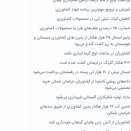
برداشت برنج از ۵۵ درصد اراضی شالیکاری گیلان
آموزش و ترویج مهم‌ترین برنامه جهاد کشاورزی
کاهش اثرات تنش آبی در محصولات کشاورزی
خسارت ۲۵ درصدی علف‌های هرز به محصولات کشاورزی
پاییز امسال ۳۸ هزار هکتار از زمین های کشاورزی سیستان و
بلوچستان به زیر کشت گندم می‌رود
کشاورزان در ساعات اوج گرما آبیاری نکنند
۴۰۲ هکتار گلرنگ در لرستان کشت شده است
امسال بیش از ۷۰ هزار تن پسته در رفسنجان برداشت می‌شود
دانه‌های روغنی کاملینا از کشاورزان خراسان شمالی خرید
تضمینی می‌شود
مازاد تولید شالیکاران گلستانی خریداری می‌شود
تامین آب ۲۲ هزار هکتار زمین کشاورزی از طریق سدهای
خراسان شمالی
کشاورزان از آتش زدن بقایای گیاهان خودداری کنند