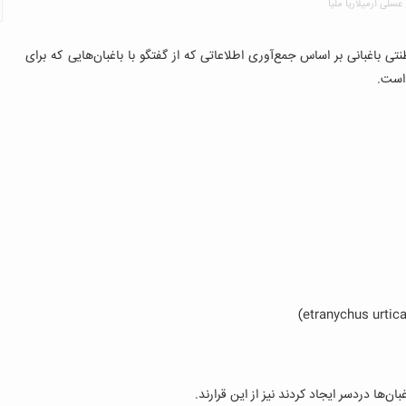
عسلی آرمیلاریا ملیا
ی باغبانی بر اساس جمع‌آوری اطلاعاتی که از گفتگو با باغبان‌هایی که برای
 است.
)
etranychus urtic
غبان‌ها دردسر ایجاد کردند نیز از این قرارند.