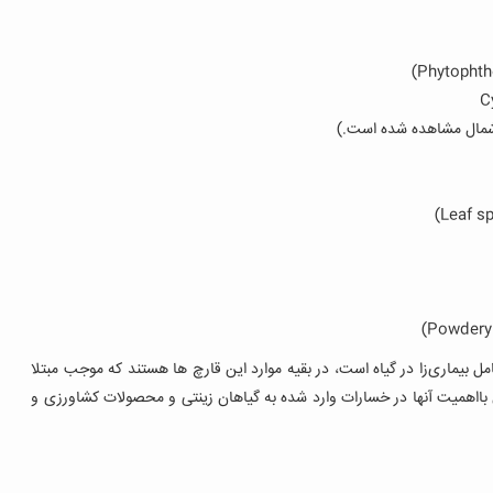
)
Phytophth
C
 شمال مشاهده شده است.)
)
Leaf s
)
Powdery
که یک گونه از باکتری‌‌ها عامل بیماری‌زا در گیاه است، در بقیه موارد این قارچ ها هستند که موجب مبتلا
ااهمیت آنها در خسارات وارد شده به گیاهان زینتی و محصولات کشاورزی و