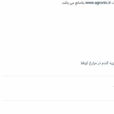
ک
www.agronic.ir
بلامانع می باشد.
 گندم در مزارع آق‌قلا