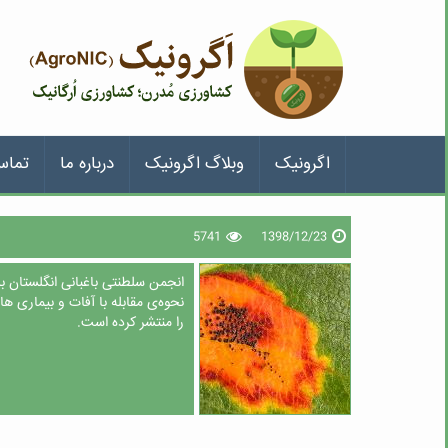
اگرونیک
وبلاگ اگرونیک
درباره ما
تماس
5741
1398/12/23
انجمن سلطنتی باغبانی انگلستان ب
را منتشر کرده است.