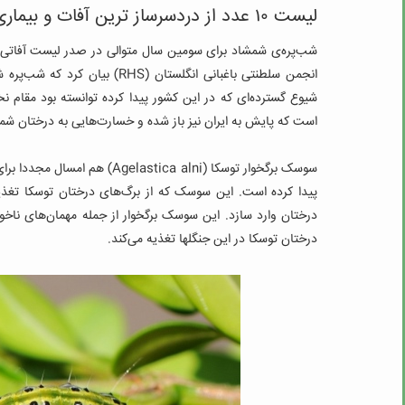
لیست ۱۰ عدد از دردسرساز ترین آفات و بیماری ها در باغبانی
شب‌پره‌ی شمشاد برای سومین سال متوالی در صدر لیست آفاتی قرار
انجمن سلطنتی باغبانی انگلستان (
RHS
) بیان کرد که شب‌پره ش
شیوع گسترده‌ای که در این کشور پیدا کرده توانسته بود مقام
است که پایش به ایران نیز باز شده و خسارت‌هایی به درختان ش
سوسک برگخوار توسکا (
Agelastica alni
پیدا کرده است. این سوسک که از برگ‌های درختان توسکا تغذی
درختان وارد سازد. این سوسک برگخوار از جمله مهمان‌های ناخ
درختان توسکا در این جنگلها تغذیه می‌کند.