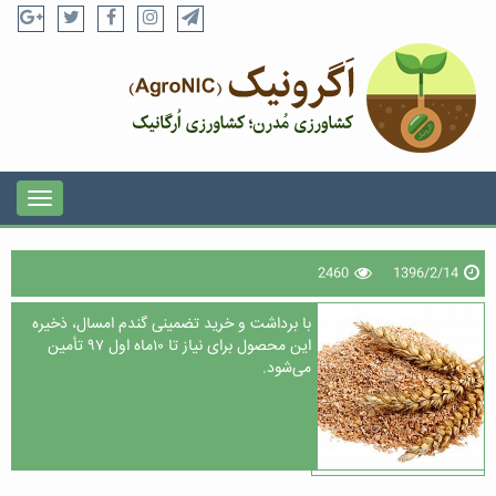
2460
1396/2/14
با برداشت و خرید تضمینی گندم امسال، ذخیره
این محصول برای نیاز تا ١٠ماه اول ٩٧ تأمین
می‌شود.