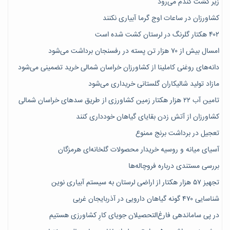
زیر کشت گندم می‌رود
کشاورزان در ساعات اوج گرما آبیاری نکنند
۴۰۲ هکتار گلرنگ در لرستان کشت شده است
امسال بیش از ۷۰ هزار تن پسته در رفسنجان برداشت می‌شود
دانه‌های روغنی کاملینا از کشاورزان خراسان شمالی خرید تضمینی می‌شود
مازاد تولید شالیکاران گلستانی خریداری می‌شود
تامین آب ۲۲ هزار هکتار زمین کشاورزی از طریق سدهای خراسان شمالی
کشاورزان از آتش زدن بقایای گیاهان خودداری کنند
تعجیل در برداشت برنج ممنوع
آسیای میانه و روسیه خریدار محصولات گلخانه‌ای هرمزگان
بررسی مستندی درباره فروچاله‌ها
تجهیز ۵۷ هزار هکتار از اراضی لرستان به سیستم آبیاری نوین
شناسایی ۴۷٠ گونه گیاهان دارویی در آذربایجان غربی
در پی ساماندهی فارغ‌التحصیلان جویای کارِ کشاورزی هستیم