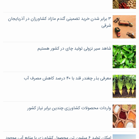
۳ برابر شدن خرید تضمینی گندم مازاد کشاورزان در آذربایجان
شرقی
شاهد سیر نزولی تولید چای در کشور هستیم
معرفی بذر چغندر قند با ۴۰ درصد کاهش مصرف آب
واردات محصولات کشاورزی چندین برابر نیاز کشور
امکان تولید ۶ میلیون تن محصول کشاورزی با منابع آبی موجود