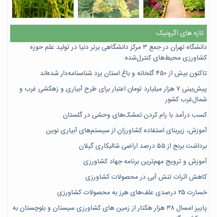
تازه های اگرونیک
دانشگاه تهران در جمع ۳ مرکز دانشگاهی برتر دنیا در تولید علم حوزه
کشاورزی محیط‌های کنترل‌شده
تاکنون بیش از ۴۵۰ گلخانه و باغ استان یزد شناسنامه‌دار شده‌اند
پیش‌بینی ۷‌ هزار میلیارد تومان اعتبار برای طرح آبیاری و زهکشی غرب و
شمال‌غرب کشور
کسب درآمد با رام کردن تمشک‌های وحشی در گلستان
آموزش، زیربنای استفاده کشاورزان از سیستم‌های آبیاری نوین
برداشت برنج از ۵۵ درصد اراضی شالیکاری گیلان
آموزش و ترویج مهم‌ترین برنامه جهاد کشاورزی
کاهش اثرات تنش آبی در محصولات کشاورزی
خسارت ۲۵ درصدی علف‌های هرز به محصولات کشاورزی
پاییز امسال ۳۸ هزار هکتار از زمین های کشاورزی سیستان و بلوچستان به