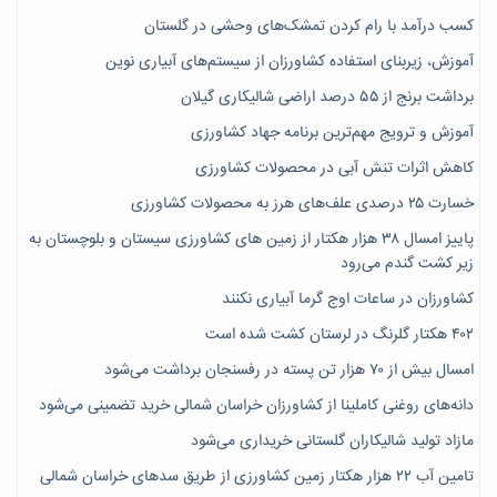
کسب درآمد با رام کردن تمشک‌های وحشی در گلستان
آموزش، زیربنای استفاده کشاورزان از سیستم‌های آبیاری نوین
برداشت برنج از ۵۵ درصد اراضی شالیکاری گیلان
آموزش و ترویج مهم‌ترین برنامه جهاد کشاورزی
کاهش اثرات تنش آبی در محصولات کشاورزی
خسارت ۲۵ درصدی علف‌های هرز به محصولات کشاورزی
پاییز امسال ۳۸ هزار هکتار از زمین های کشاورزی سیستان و بلوچستان به
زیر کشت گندم می‌رود
کشاورزان در ساعات اوج گرما آبیاری نکنند
۴۰۲ هکتار گلرنگ در لرستان کشت شده است
امسال بیش از ۷۰ هزار تن پسته در رفسنجان برداشت می‌شود
دانه‌های روغنی کاملینا از کشاورزان خراسان شمالی خرید تضمینی می‌شود
مازاد تولید شالیکاران گلستانی خریداری می‌شود
تامین آب ۲۲ هزار هکتار زمین کشاورزی از طریق سدهای خراسان شمالی