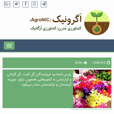
3956
1398/4/5
رئیس اتحادیه فروشندگان گل گفت: گل گلدانی
و آپارتمانی به کشور‌هایی همچون عراق، سوریه،
گرجستان و ترکمنستان صادر می‌شود.