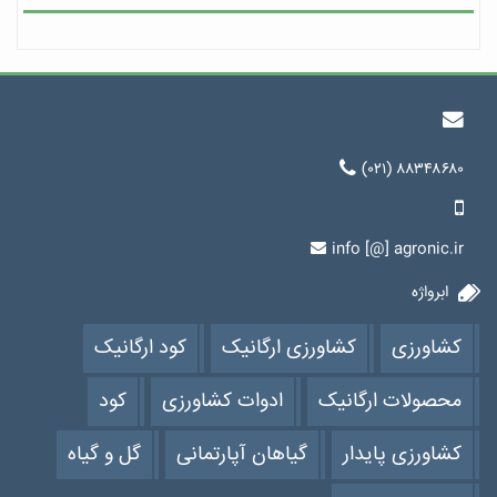
(۰۲۱) ۸۸۳۴۸۶۸۰
info [@] agronic.ir
ابرواژه
کشاورزی
کشاورزی ارگانیک
کود ارگانیک
محصولات ارگانیک
ادوات کشاورزی
کود
کشاورزی پایدار
گیاهان آپارتمانی
گل و گیاه