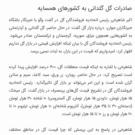
صادرات گل گلدانی به کشورهای همسایه
اکبر شاهرخی رئیس اتحادیه فروشندگان گل در گفت وگو با خبرنگار باشگاه
خبرنگاران جوان، درباره بازار گل گفت: در حال حاضر، گل گلدانی و آپارتمانی
به کشور‌هایی همچون عراق، سوریه، گرجستان و ترکمنستان صادر می‌شود.
رئیس اتحادیه فروشندگان گل با بیان اینکه افزایش قیمتی در بازار گل نداریم
اظهار کرد: امیدواریم که قیمت در این بازار، به ثبات نسبی برسد.
شاهرخی با اشاره به اینکه قیمت متعلقات گل، ۴۰۰ درصد افزایش پیدا کرده
است تصریح کرد: در حال حاضر، روبان، زر ورق، سبد کاغذ، سیم و ساتن
گران شده است و این امر می‌تواند بر بازار گل تاثیرگذارد. رئیس اتحادیه
فروشندگان گل در تشریح قیمت گل‌های پرمصرف در بازار گفت: گل میخک
۱۵ هزار تومان، داودی ۱۵ هزار تومان، گل آلسترومریا ۱۰ شاخه ۳۰ هزار تومان
(دسته‌ای ۳۰ تا ۳۵ هزار تومان)، آنتریوم شاخه‌ای ۱۰ هزار تومان، لیلیوم ۱۰ تا
۲۰ هزار تومان و رز ۱۰ تا ۱۵ هزار تومان است.
شاهرخی در پاسخ به این پرسش که چرا قیمت گل در مناطق مختلف