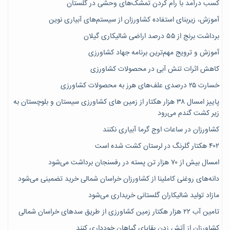
کسب درآمد با رام کردن تمشک‌های وحشی در گلستان
آموزش، زیربنای استفاده کشاورزان از سیستم‌های آبیاری نوین
برداشت برنج از ۵۵ درصد اراضی شالیکاری گیلان
آموزش و ترویج مهم‌ترین برنامه جهاد کشاورزی
کاهش اثرات تنش آبی در محصولات کشاورزی
خسارت ۲۵ درصدی علف‌های هرز به محصولات کشاورزی
پاییز امسال ۳۸ هزار هکتار از زمین های کشاورزی سیستان و بلوچستان به
زیر کشت گندم می‌رود
کشاورزان در ساعات اوج گرما آبیاری نکنند
۴۰۲ هکتار گلرنگ در لرستان کشت شده است
امسال بیش از ۷۰ هزار تن پسته در رفسنجان برداشت می‌شود
دانه‌های روغنی کاملینا از کشاورزان خراسان شمالی خرید تضمینی می‌شود
مازاد تولید شالیکاران گلستانی خریداری می‌شود
تامین آب ۲۲ هزار هکتار زمین کشاورزی از طریق سدهای خراسان شمالی
کشاورزان از آتش زدن بقایای گیاهان خودداری کنند