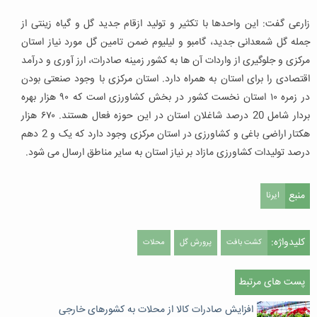
زارعی گفت: این واحدها با تکثیر و تولید ازقام جدید گل و گیاه زینتی از
جمله گل شمعدانی جدید، گامبو و لیلیوم ضمن تامین گل مورد نیاز استان
مرکزی و جلوگیری از واردات آن ها به کشور زمینه صادرات، ارز آوری و درآمد
اقتصادی را برای استان به همراه دارد. استان مرکزی با وجود صنعتی بودن
در زمره ۱۰ استان نخست کشور در بخش کشاورزی است که ۹۰ هزار بهره
بردار شامل 20 درصد شاغلان استان در این حوزه فعال هستند. ۶۷۰ هزار
هکتار اراضی باغی و کشاورزی در استان مرکزی وجود دارد که یک و 2 دهم
درصد تولیدات کشاورزی مازاد بر نیاز استان به سایر مناطق ارسال می شود.
منبع
ایرنا
کلیدواژه:
کشت بافت
پرورش گل
محلات
پست های مرتبط
افزایش صادرات کالا از محلات به کشورهای خارجی