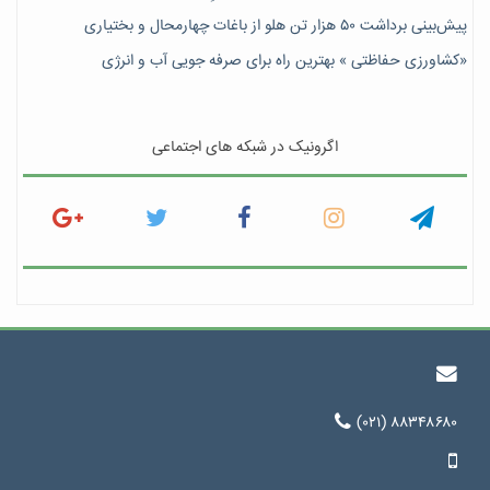
پیش‎‌بینی برداشت ۵۰ هزار تن هلو از باغات چهارمحال و بختیاری
«کشاورزی حفاظتی » بهترین راه برای صرفه جویی آب و انرژی
اگرونیک در شبکه های اجتماعی
(۰۲۱) ۸۸۳۴۸۶۸۰