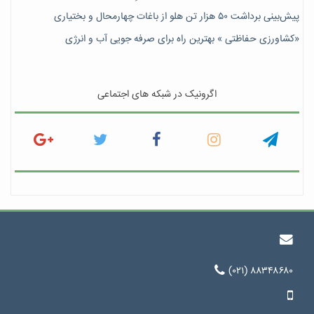
پیش‎‌بینی برداشت ۵۰ هزار تن هلو از باغات چهارمحال و بختیاری
«کشاورزی حفاظتی » بهترین راه برای صرفه جویی آب و انرژی
اگرونیک در شبکه های اجتماعی
(۰۲۱) ۸۸۳۴۸۶۸۰