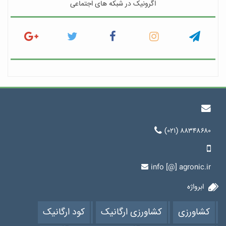
اگرونیک در شبکه های اجتماعی
(۰۲۱) ۸۸۳۴۸۶۸۰
info [@] agronic.ir
ابرواژه
کشاورزی
کشاورزی ارگانیک
کود ارگانیک