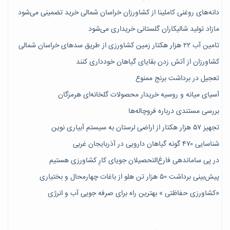
دانه‌های روغنی کاملینا از کشاورزان خراسان شمالی خرید تضمینی می‌شود
مازاد تولید شالیکاران گلستانی خریداری می‌شود
تامین آب ۲۲ هزار هکتار زمین کشاورزی از طریق سدهای خراسان شمالی
کشاورزان از آتش زدن بقایای گیاهان خودداری کنند
تعجیل در برداشت برنج ممنوع
آسیای میانه و روسیه خریدار محصولات گلخانه‌ای هرمزگان
بررسی مستندی درباره فروچاله‌ها
تجهیز ۵۷ هزار هکتار از اراضی لرستان به سیستم آبیاری نوین
شناسایی ۴۷٠ گونه گیاهان دارویی در آذربایجان غربی
در پی ساماندهی فارغ‌التحصیلان جویای کارِ کشاورزی هستیم
پیش‎‌بینی برداشت ۵۰ هزار تن هلو از باغات چهارمحال و بختیاری
«کشاورزی حفاظتی » بهترین راه برای صرفه جویی آب و انرژی