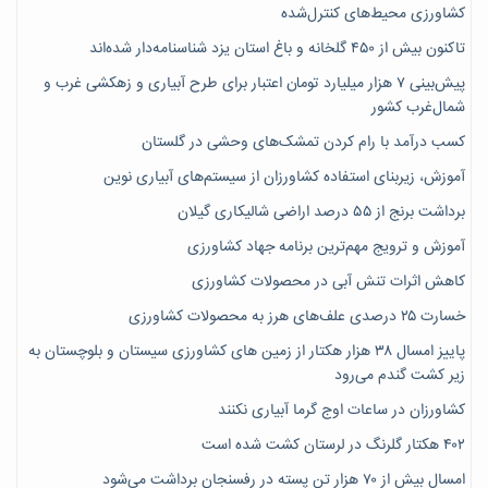
کشاورزی محیط‌های کنترل‌شده
تاکنون بیش از ۴۵۰ گلخانه و باغ استان یزد شناسنامه‌دار شده‌اند
پیش‌بینی ۷‌ هزار میلیارد تومان اعتبار برای طرح آبیاری و زهکشی غرب و
شمال‌غرب کشور
کسب درآمد با رام کردن تمشک‌های وحشی در گلستان
آموزش، زیربنای استفاده کشاورزان از سیستم‌های آبیاری نوین
برداشت برنج از ۵۵ درصد اراضی شالیکاری گیلان
آموزش و ترویج مهم‌ترین برنامه جهاد کشاورزی
کاهش اثرات تنش آبی در محصولات کشاورزی
خسارت ۲۵ درصدی علف‌های هرز به محصولات کشاورزی
پاییز امسال ۳۸ هزار هکتار از زمین های کشاورزی سیستان و بلوچستان به
زیر کشت گندم می‌رود
کشاورزان در ساعات اوج گرما آبیاری نکنند
۴۰۲ هکتار گلرنگ در لرستان کشت شده است
امسال بیش از ۷۰ هزار تن پسته در رفسنجان برداشت می‌شود