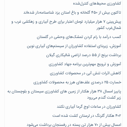
کشاورزی محیط‌های کنترل‌شده
تاکنون بیش از ۴۵۰ گلخانه و باغ استان یزد شناسنامه‌دار شده‌اند
پیش‌بینی ۷‌ هزار میلیارد تومان اعتبار برای طرح آبیاری و زهکشی غرب و
شمال‌غرب کشور
کسب درآمد با رام کردن تمشک‌های وحشی در گلستان
آموزش، زیربنای استفاده کشاورزان از سیستم‌های آبیاری نوین
برداشت برنج از ۵۵ درصد اراضی شالیکاری گیلان
آموزش و ترویج مهم‌ترین برنامه جهاد کشاورزی
کاهش اثرات تنش آبی در محصولات کشاورزی
خسارت ۲۵ درصدی علف‌های هرز به محصولات کشاورزی
پاییز امسال ۳۸ هزار هکتار از زمین های کشاورزی سیستان و بلوچستان به
زیر کشت گندم می‌رود
کشاورزان در ساعات اوج گرما آبیاری نکنند
۴۰۲ هکتار گلرنگ در لرستان کشت شده است
امسال بیش از ۷۰ هزار تن پسته در رفسنجان برداشت می‌شود