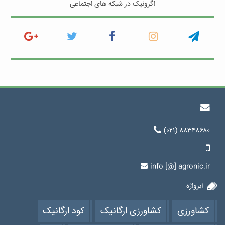
اگرونیک در شبکه های اجتماعی
(۰۲۱) ۸۸۳۴۸۶۸۰
info [@] agronic.ir
ابرواژه
کشاورزی
کشاورزی ارگانیک
کود ارگانیک