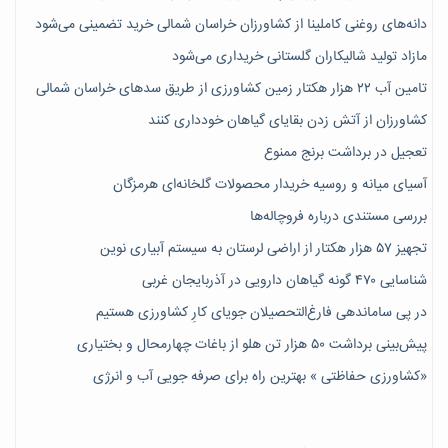
دانه‌های روغنی کاملینا از کشاورزان خراسان شمالی خرید تضمینی می‌شود
مازاد تولید شالیکاران گلستانی خریداری می‌شود
تامین آب ۲۲ هزار هکتار زمین کشاورزی از طریق سدهای خراسان شمالی
کشاورزان از آتش زدن بقایای گیاهان خودداری کنند
تعجیل در برداشت برنج ممنوع
آسیای میانه و روسیه خریدار محصولات گلخانه‌ای هرمزگان
بررسی مستندی درباره فروچاله‌ها
تجهیز ۵۷ هزار هکتار از اراضی لرستان به سیستم آبیاری نوین
شناسایی ۴۷٠ گونه گیاهان دارویی در آذربایجان غربی
در پی ساماندهی فارغ‌التحصیلان جویای کارِ کشاورزی هستیم
پیش‎‌بینی برداشت ۵۰ هزار تن هلو از باغات چهارمحال و بختیاری
«کشاورزی حفاظتی » بهترین راه برای صرفه جویی آب و انرژی