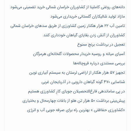
دانه‌های روغنی کاملینا از کشاورزان خراسان شمالی خرید تضمینی می‌شود
مازاد تولید شالیکاران گلستانی خریداری می‌شود
تامین آب ۲۲ هزار هکتار زمین کشاورزی از طریق سدهای خراسان شمالی
کشاورزان از آتش زدن بقایای گیاهان خودداری کنند
تعجیل در برداشت برنج ممنوع
آسیای میانه و روسیه خریدار محصولات گلخانه‌ای هرمزگان
بررسی مستندی درباره فروچاله‌ها
تجهیز ۵۷ هزار هکتار از اراضی لرستان به سیستم آبیاری نوین
شناسایی ۴۷٠ گونه گیاهان دارویی در آذربایجان غربی
در پی ساماندهی فارغ‌التحصیلان جویای کارِ کشاورزی هستیم
پیش‎‌بینی برداشت ۵۰ هزار تن هلو از باغات چهارمحال و بختیاری
«کشاورزی حفاظتی » بهترین راه برای صرفه جویی آب و انرژی