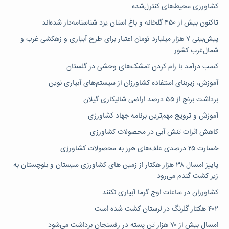
کشاورزی محیط‌های کنترل‌شده
تاکنون بیش از ۴۵۰ گلخانه و باغ استان یزد شناسنامه‌دار شده‌اند
پیش‌بینی ۷‌ هزار میلیارد تومان اعتبار برای طرح آبیاری و زهکشی غرب و
شمال‌غرب کشور
کسب درآمد با رام کردن تمشک‌های وحشی در گلستان
آموزش، زیربنای استفاده کشاورزان از سیستم‌های آبیاری نوین
برداشت برنج از ۵۵ درصد اراضی شالیکاری گیلان
آموزش و ترویج مهم‌ترین برنامه جهاد کشاورزی
کاهش اثرات تنش آبی در محصولات کشاورزی
خسارت ۲۵ درصدی علف‌های هرز به محصولات کشاورزی
پاییز امسال ۳۸ هزار هکتار از زمین های کشاورزی سیستان و بلوچستان به
زیر کشت گندم می‌رود
کشاورزان در ساعات اوج گرما آبیاری نکنند
۴۰۲ هکتار گلرنگ در لرستان کشت شده است
امسال بیش از ۷۰ هزار تن پسته در رفسنجان برداشت می‌شود