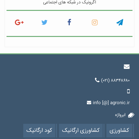
اگرونیک در شبکه های اجتماعی
(۰۲۱) ۸۸۳۴۸۶۸۰
info [@] agronic.ir
ابرواژه
کشاورزی
کشاورزی ارگانیک
کود ارگانیک