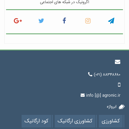
اگرونیک در شبکه های اجتماعی
(۰۲۱) ۸۸۳۴۸۶۸۰
info [@] agronic.ir
ابرواژه
کشاورزی
کشاورزی ارگانیک
کود ارگانیک