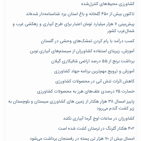
کشاورزی محیط‌های کنترل‌شده
تاکنون بیش از ۴۵۰ گلخانه و باغ استان یزد شناسنامه‌دار شده‌اند
پیش‌بینی ۷‌ هزار میلیارد تومان اعتبار برای طرح آبیاری و زهکشی غرب و
شمال‌غرب کشور
کسب درآمد با رام کردن تمشک‌های وحشی در گلستان
آموزش، زیربنای استفاده کشاورزان از سیستم‌های آبیاری نوین
برداشت برنج از ۵۵ درصد اراضی شالیکاری گیلان
آموزش و ترویج مهم‌ترین برنامه جهاد کشاورزی
کاهش اثرات تنش آبی در محصولات کشاورزی
خسارت ۲۵ درصدی علف‌های هرز به محصولات کشاورزی
پاییز امسال ۳۸ هزار هکتار از زمین های کشاورزی سیستان و بلوچستان به
زیر کشت گندم می‌رود
کشاورزان در ساعات اوج گرما آبیاری نکنند
۴۰۲ هکتار گلرنگ در لرستان کشت شده است
امسال بیش از ۷۰ هزار تن پسته در رفسنجان برداشت می‌شود