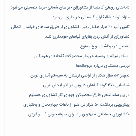
دانه‌های روغنی کاملینا از کشاورزان خراسان شمالی خرید تضمینی می‌شود
مازاد تولید شالیکاران گلستانی خریداری می‌شود
تامین آب ۲۲ هزار هکتار زمین کشاورزی از طریق سدهای خراسان شمالی
کشاورزان از آتش زدن بقایای گیاهان خودداری کنند
تعجیل در برداشت برنج ممنوع
آسیای میانه و روسیه خریدار محصولات گلخانه‌ای هرمزگان
بررسی مستندی درباره فروچاله‌ها
تجهیز ۵۷ هزار هکتار از اراضی لرستان به سیستم آبیاری نوین
شناسایی ۴۷٠ گونه گیاهان دارویی در آذربایجان غربی
در پی ساماندهی فارغ‌التحصیلان جویای کارِ کشاورزی هستیم
پیش‎‌بینی برداشت ۵۰ هزار تن هلو از باغات چهارمحال و بختیاری
«کشاورزی حفاظتی » بهترین راه برای صرفه جویی آب و انرژی