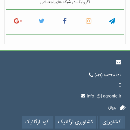
اگرونیک در شبکه های اجتماعی
(۰۲۱) ۸۸۳۴۸۶۸۰
info [@] agronic.ir
ابرواژه
کشاورزی
کشاورزی ارگانیک
کود ارگانیک