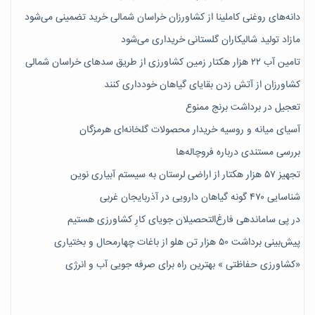
دانه‌های روغنی کاملینا از کشاورزان خراسان شمالی خرید تضمینی می‌شود
مازاد تولید شالیکاران گلستانی خریداری می‌شود
تامین آب ۲۲ هزار هکتار زمین کشاورزی از طریق سدهای خراسان شمالی
کشاورزان از آتش زدن بقایای گیاهان خودداری کنند
تعجیل در برداشت برنج ممنوع
آسیای میانه و روسیه خریدار محصولات گلخانه‌ای هرمزگان
بررسی مستندی درباره فروچاله‌ها
تجهیز ۵۷ هزار هکتار از اراضی لرستان به سیستم آبیاری نوین
شناسایی ۴۷٠ گونه گیاهان دارویی در آذربایجان غربی
در پی ساماندهی فارغ‌التحصیلان جویای کارِ کشاورزی هستیم
پیش‎‌بینی برداشت ۵۰ هزار تن هلو از باغات چهارمحال و بختیاری
«کشاورزی حفاظتی » بهترین راه برای صرفه جویی آب و انرژی