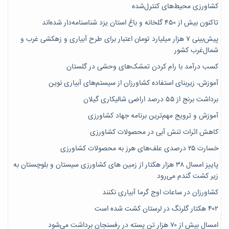
کشاورزی محیط‌های کنترل‌شده
تاکنون بیش از ۴۵۰ گلخانه و باغ استان یزد شناسنامه‌دار شده‌اند
پیش‌بینی ۷‌ هزار میلیارد تومان اعتبار برای طرح آبیاری و زهکشی غرب و
شمال‌غرب کشور
کسب درآمد با رام کردن تمشک‌های وحشی در گلستان
آموزش، زیربنای استفاده کشاورزان از سیستم‌های آبیاری نوین
برداشت برنج از ۵۵ درصد اراضی شالیکاری گیلان
آموزش و ترویج مهم‌ترین برنامه جهاد کشاورزی
کاهش اثرات تنش آبی در محصولات کشاورزی
خسارت ۲۵ درصدی علف‌های هرز به محصولات کشاورزی
پاییز امسال ۳۸ هزار هکتار از زمین های کشاورزی سیستان و بلوچستان به
زیر کشت گندم می‌رود
کشاورزان در ساعات اوج گرما آبیاری نکنند
۴۰۲ هکتار گلرنگ در لرستان کشت شده است
امسال بیش از ۷۰ هزار تن پسته در رفسنجان برداشت می‌شود