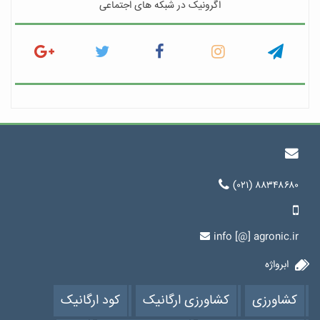
اگرونیک در شبکه های اجتماعی
(۰۲۱) ۸۸۳۴۸۶۸۰
info [@] agronic.ir
ابرواژه
کشاورزی
کشاورزی ارگانیک
کود ارگانیک