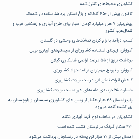
کشاورزی محیط‌های کنترل‌شده
تاکنون بیش از ۴۵۰ گلخانه و باغ استان یزد شناسنامه‌دار شده‌اند
پیش‌بینی ۷‌ هزار میلیارد تومان اعتبار برای طرح آبیاری و زهکشی غرب و
شمال‌غرب کشور
کسب درآمد با رام کردن تمشک‌های وحشی در گلستان
آموزش، زیربنای استفاده کشاورزان از سیستم‌های آبیاری نوین
برداشت برنج از ۵۵ درصد اراضی شالیکاری گیلان
آموزش و ترویج مهم‌ترین برنامه جهاد کشاورزی
کاهش اثرات تنش آبی در محصولات کشاورزی
خسارت ۲۵ درصدی علف‌های هرز به محصولات کشاورزی
پاییز امسال ۳۸ هزار هکتار از زمین های کشاورزی سیستان و بلوچستان به
زیر کشت گندم می‌رود
کشاورزان در ساعات اوج گرما آبیاری نکنند
۴۰۲ هکتار گلرنگ در لرستان کشت شده است
امسال بیش از ۷۰ هزار تن پسته در رفسنجان برداشت می‌شود