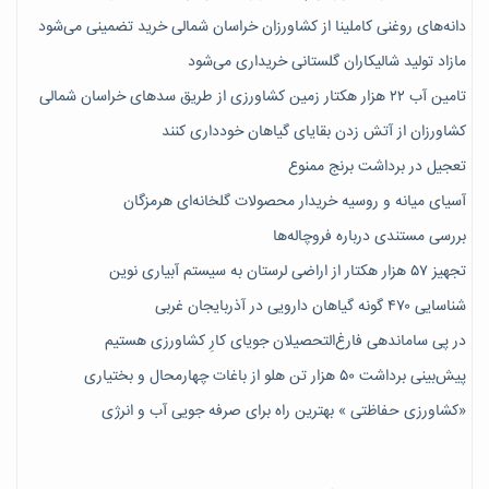
دانه‌های روغنی کاملینا از کشاورزان خراسان شمالی خرید تضمینی می‌شود
مازاد تولید شالیکاران گلستانی خریداری می‌شود
تامین آب ۲۲ هزار هکتار زمین کشاورزی از طریق سدهای خراسان شمالی
کشاورزان از آتش زدن بقایای گیاهان خودداری کنند
تعجیل در برداشت برنج ممنوع
آسیای میانه و روسیه خریدار محصولات گلخانه‌ای هرمزگان
بررسی مستندی درباره فروچاله‌ها
تجهیز ۵۷ هزار هکتار از اراضی لرستان به سیستم آبیاری نوین
شناسایی ۴۷٠ گونه گیاهان دارویی در آذربایجان غربی
در پی ساماندهی فارغ‌التحصیلان جویای کارِ کشاورزی هستیم
پیش‎‌بینی برداشت ۵۰ هزار تن هلو از باغات چهارمحال و بختیاری
«کشاورزی حفاظتی » بهترین راه برای صرفه جویی آب و انرژی