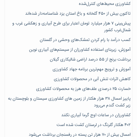
کشاورزی محیط‌های کنترل‌شده
تاکنون بیش از ۴۵۰ گلخانه و باغ استان یزد شناسنامه‌دار شده‌اند
پیش‌بینی ۷‌ هزار میلیارد تومان اعتبار برای طرح آبیاری و زهکشی غرب و
شمال‌غرب کشور
کسب درآمد با رام کردن تمشک‌های وحشی در گلستان
آموزش، زیربنای استفاده کشاورزان از سیستم‌های آبیاری نوین
برداشت برنج از ۵۵ درصد اراضی شالیکاری گیلان
آموزش و ترویج مهم‌ترین برنامه جهاد کشاورزی
کاهش اثرات تنش آبی در محصولات کشاورزی
خسارت ۲۵ درصدی علف‌های هرز به محصولات کشاورزی
پاییز امسال ۳۸ هزار هکتار از زمین های کشاورزی سیستان و بلوچستان به
زیر کشت گندم می‌رود
کشاورزان در ساعات اوج گرما آبیاری نکنند
۴۰۲ هکتار گلرنگ در لرستان کشت شده است
امسال بیش از ۷۰ هزار تن پسته در رفسنجان برداشت می‌شود