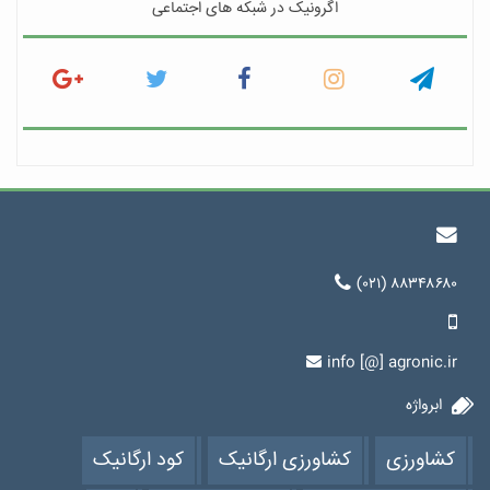
اگرونیک در شبکه های اجتماعی
(۰۲۱) ۸۸۳۴۸۶۸۰
info [@] agronic.ir
ابرواژه
کشاورزی
کشاورزی ارگانیک
کود ارگانیک