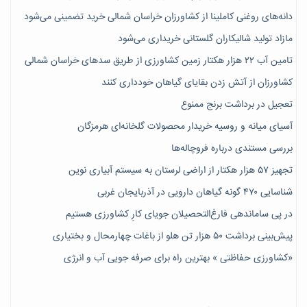
دانه‌های روغنی کاملینا از کشاورزان خراسان شمالی خرید تضمینی می‌شود
مازاد تولید شالیکاران گلستانی خریداری می‌شود
تامین آب ۲۲ هزار هکتار زمین کشاورزی از طریق سدهای خراسان شمالی
کشاورزان از آتش زدن بقایای گیاهان خودداری کنند
تعجیل در برداشت برنج ممنوع
آسیای میانه و روسیه خریدار محصولات گلخانه‌ای هرمزگان
بررسی مستندی درباره فروچاله‌ها
تجهیز ۵۷ هزار هکتار از اراضی لرستان به سیستم آبیاری نوین
شناسایی ۴۷٠ گونه گیاهان دارویی در آذربایجان غربی
در پی ساماندهی فارغ‌التحصیلان جویای کارِ کشاورزی هستیم
پیش‎‌بینی برداشت ۵۰ هزار تن هلو از باغات چهارمحال و بختیاری
«کشاورزی حفاظتی » بهترین راه برای صرفه جویی آب و انرژی