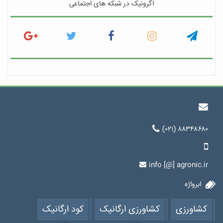
اگرونیک در شبکه های اجتماعی
(۰۲۱) ۸۸۳۴۸۶۸۰
info [@] agronic.ir
ابرواژه
کشاورزی
کشاورزی ارگانیک
کود ارگانیک