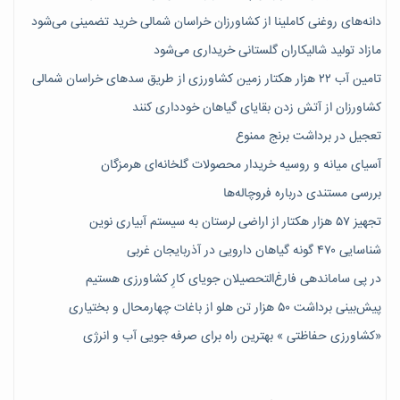
دانه‌های روغنی کاملینا از کشاورزان خراسان شمالی خرید تضمینی می‌شود
مازاد تولید شالیکاران گلستانی خریداری می‌شود
تامین آب ۲۲ هزار هکتار زمین کشاورزی از طریق سدهای خراسان شمالی
کشاورزان از آتش زدن بقایای گیاهان خودداری کنند
تعجیل در برداشت برنج ممنوع
آسیای میانه و روسیه خریدار محصولات گلخانه‌ای هرمزگان
بررسی مستندی درباره فروچاله‌ها
تجهیز ۵۷ هزار هکتار از اراضی لرستان به سیستم آبیاری نوین
شناسایی ۴۷٠ گونه گیاهان دارویی در آذربایجان غربی
در پی ساماندهی فارغ‌التحصیلان جویای کارِ کشاورزی هستیم
پیش‎‌بینی برداشت ۵۰ هزار تن هلو از باغات چهارمحال و بختیاری
«کشاورزی حفاظتی » بهترین راه برای صرفه جویی آب و انرژی