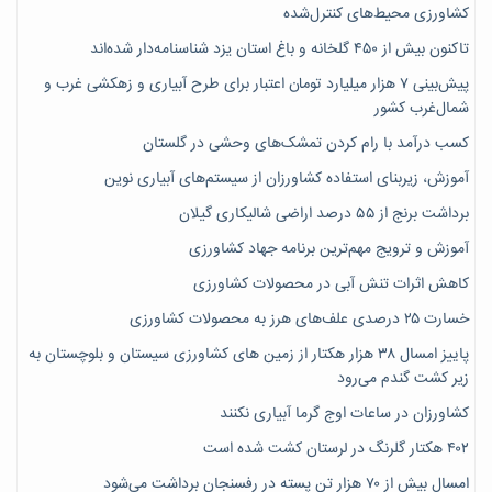
کشاورزی محیط‌های کنترل‌شده
تاکنون بیش از ۴۵۰ گلخانه و باغ استان یزد شناسنامه‌دار شده‌اند
پیش‌بینی ۷‌ هزار میلیارد تومان اعتبار برای طرح آبیاری و زهکشی غرب و
شمال‌غرب کشور
کسب درآمد با رام کردن تمشک‌های وحشی در گلستان
آموزش، زیربنای استفاده کشاورزان از سیستم‌های آبیاری نوین
برداشت برنج از ۵۵ درصد اراضی شالیکاری گیلان
آموزش و ترویج مهم‌ترین برنامه جهاد کشاورزی
کاهش اثرات تنش آبی در محصولات کشاورزی
خسارت ۲۵ درصدی علف‌های هرز به محصولات کشاورزی
پاییز امسال ۳۸ هزار هکتار از زمین های کشاورزی سیستان و بلوچستان به
زیر کشت گندم می‌رود
کشاورزان در ساعات اوج گرما آبیاری نکنند
۴۰۲ هکتار گلرنگ در لرستان کشت شده است
امسال بیش از ۷۰ هزار تن پسته در رفسنجان برداشت می‌شود