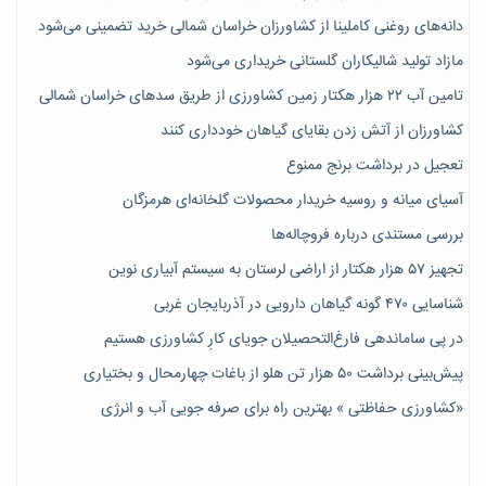
دانه‌های روغنی کاملینا از کشاورزان خراسان شمالی خرید تضمینی می‌شود
مازاد تولید شالیکاران گلستانی خریداری می‌شود
تامین آب ۲۲ هزار هکتار زمین کشاورزی از طریق سدهای خراسان شمالی
کشاورزان از آتش زدن بقایای گیاهان خودداری کنند
تعجیل در برداشت برنج ممنوع
آسیای میانه و روسیه خریدار محصولات گلخانه‌ای هرمزگان
بررسی مستندی درباره فروچاله‌ها
تجهیز ۵۷ هزار هکتار از اراضی لرستان به سیستم آبیاری نوین
شناسایی ۴۷٠ گونه گیاهان دارویی در آذربایجان غربی
در پی ساماندهی فارغ‌التحصیلان جویای کارِ کشاورزی هستیم
پیش‎‌بینی برداشت ۵۰ هزار تن هلو از باغات چهارمحال و بختیاری
«کشاورزی حفاظتی » بهترین راه برای صرفه جویی آب و انرژی