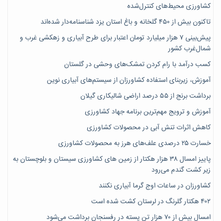
کشاورزی محیط‌های کنترل‌شده
تاکنون بیش از ۴۵۰ گلخانه و باغ استان یزد شناسنامه‌دار شده‌اند
پیش‌بینی ۷‌ هزار میلیارد تومان اعتبار برای طرح آبیاری و زهکشی غرب و
شمال‌غرب کشور
کسب درآمد با رام کردن تمشک‌های وحشی در گلستان
آموزش، زیربنای استفاده کشاورزان از سیستم‌های آبیاری نوین
برداشت برنج از ۵۵ درصد اراضی شالیکاری گیلان
آموزش و ترویج مهم‌ترین برنامه جهاد کشاورزی
کاهش اثرات تنش آبی در محصولات کشاورزی
خسارت ۲۵ درصدی علف‌های هرز به محصولات کشاورزی
پاییز امسال ۳۸ هزار هکتار از زمین های کشاورزی سیستان و بلوچستان به
زیر کشت گندم می‌رود
کشاورزان در ساعات اوج گرما آبیاری نکنند
۴۰۲ هکتار گلرنگ در لرستان کشت شده است
امسال بیش از ۷۰ هزار تن پسته در رفسنجان برداشت می‌شود