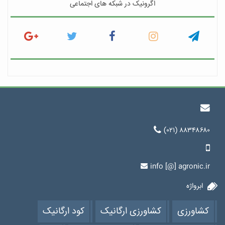
اگرونیک در شبکه های اجتماعی
(۰۲۱) ۸۸۳۴۸۶۸۰
info [@] agronic.ir
ابرواژه
کشاورزی
کشاورزی ارگانیک
کود ارگانیک