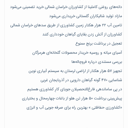
دانه‌های روغنی کاملینا از کشاورزان خراسان شمالی خرید تضمینی می‌شود
مازاد تولید شالیکاران گلستانی خریداری می‌شود
تامین آب ۲۲ هزار هکتار زمین کشاورزی از طریق سدهای خراسان شمالی
کشاورزان از آتش زدن بقایای گیاهان خودداری کنند
تعجیل در برداشت برنج ممنوع
آسیای میانه و روسیه خریدار محصولات گلخانه‌ای هرمزگان
بررسی مستندی درباره فروچاله‌ها
تجهیز ۵۷ هزار هکتار از اراضی لرستان به سیستم آبیاری نوین
شناسایی ۴۷٠ گونه گیاهان دارویی در آذربایجان غربی
در پی ساماندهی فارغ‌التحصیلان جویای کارِ کشاورزی هستیم
پیش‎‌بینی برداشت ۵۰ هزار تن هلو از باغات چهارمحال و بختیاری
«کشاورزی حفاظتی » بهترین راه برای صرفه جویی آب و انرژی