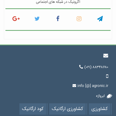
اگرونیک در شبکه های اجتماعی
(۰۲۱) ۸۸۳۴۸۶۸۰
info [@] agronic.ir
ابرواژه
کشاورزی
کشاورزی ارگانیک
کود ارگانیک