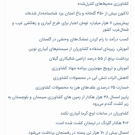
کشاورزی محیط‌های کنترل‌شده
تاکنون بیش از ۴۵۰ گلخانه و باغ استان یزد شناسنامه‌دار شده‌اند
پیش‌بینی ۷‌ هزار میلیارد تومان اعتبار برای طرح آبیاری و زهکشی غرب و
شمال‌غرب کشور
کسب درآمد با رام کردن تمشک‌های وحشی در گلستان
آموزش، زیربنای استفاده کشاورزان از سیستم‌های آبیاری نوین
برداشت برنج از ۵۵ درصد اراضی شالیکاری گیلان
آموزش و ترویج مهم‌ترین برنامه جهاد کشاورزی
کاهش اثرات تنش آبی در محصولات کشاورزی
خسارت ۲۵ درصدی علف‌های هرز به محصولات کشاورزی
پاییز امسال ۳۸ هزار هکتار از زمین های کشاورزی سیستان و بلوچستان به
زیر کشت گندم می‌رود
کشاورزان در ساعات اوج گرما آبیاری نکنند
۴۰۲ هکتار گلرنگ در لرستان کشت شده است
امسال بیش از ۷۰ هزار تن پسته در رفسنجان برداشت می‌شود