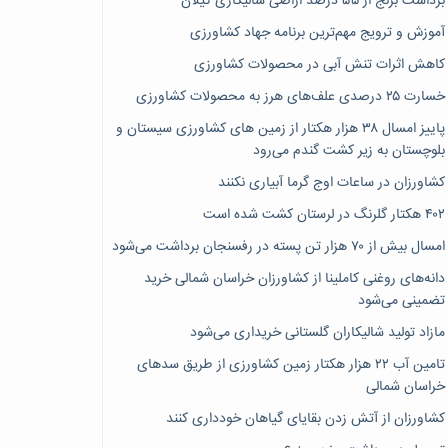
برداشت برنج از ۵۵ درصد اراضی شالیکاری گیلان
آموزش و ترویج مهم‌ترین برنامه جهاد کشاورزی
کاهش اثرات تنش آبی در محصولات کشاورزی
خسارت ۲۵ درصدی علف‌های هرز به محصولات کشاورزی
پاییز امسال ۳۸ هزار هکتار از زمین های کشاورزی سیستان و
بلوچستان به زیر کشت گندم می‌رود
کشاورزان در ساعات اوج گرما آبیاری نکنند
۴۰۲ هکتار گلرنگ در لرستان کشت شده است
امسال بیش از ۷۰ هزار تن پسته در رفسنجان برداشت می‌شود
دانه‌های روغنی کاملینا از کشاورزان خراسان شمالی خرید
تضمینی می‌شود
مازاد تولید شالیکاران گلستانی خریداری می‌شود
تامین آب ۲۲ هزار هکتار زمین کشاورزی از طریق سدهای
خراسان شمالی
کشاورزان از آتش زدن بقایای گیاهان خودداری کنند