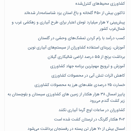
کشاورزی محیط‌های کنترل‌شده
تاکنون بیش از ۴۵۰ گلخانه و باغ استان یزد شناسنامه‌دار شده‌اند
پیش‌بینی ۷‌ هزار میلیارد تومان اعتبار برای طرح آبیاری و زهکشی غرب و
شمال‌غرب کشور
کسب درآمد با رام کردن تمشک‌های وحشی در گلستان
آموزش، زیربنای استفاده کشاورزان از سیستم‌های آبیاری نوین
برداشت برنج از ۵۵ درصد اراضی شالیکاری گیلان
آموزش و ترویج مهم‌ترین برنامه جهاد کشاورزی
کاهش اثرات تنش آبی در محصولات کشاورزی
خسارت ۲۵ درصدی علف‌های هرز به محصولات کشاورزی
پاییز امسال ۳۸ هزار هکتار از زمین های کشاورزی سیستان و بلوچستان به
زیر کشت گندم می‌رود
کشاورزان در ساعات اوج گرما آبیاری نکنند
۴۰۲ هکتار گلرنگ در لرستان کشت شده است
امسال بیش از ۷۰ هزار تن پسته در رفسنجان برداشت می‌شود