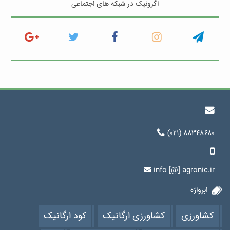
اگرونیک در شبکه های اجتماعی
(۰۲۱) ۸۸۳۴۸۶۸۰
info [@] agronic.ir
ابرواژه
کشاورزی
کشاورزی ارگانیک
کود ارگانیک