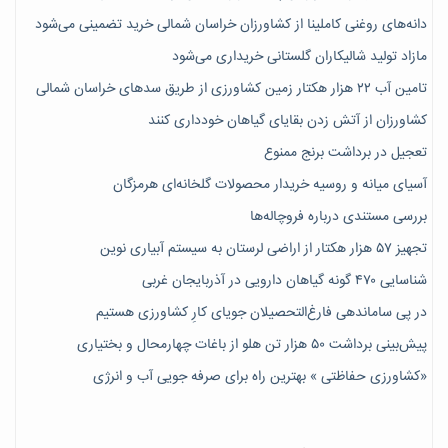
دانه‌های روغنی کاملینا از کشاورزان خراسان شمالی خرید تضمینی می‌شود
مازاد تولید شالیکاران گلستانی خریداری می‌شود
تامین آب ۲۲ هزار هکتار زمین کشاورزی از طریق سدهای خراسان شمالی
کشاورزان از آتش زدن بقایای گیاهان خودداری کنند
تعجیل در برداشت برنج ممنوع
آسیای میانه و روسیه خریدار محصولات گلخانه‌ای هرمزگان
بررسی مستندی درباره فروچاله‌ها
تجهیز ۵۷ هزار هکتار از اراضی لرستان به سیستم آبیاری نوین
شناسایی ۴۷٠ گونه گیاهان دارویی در آذربایجان غربی
در پی ساماندهی فارغ‌التحصیلان جویای کارِ کشاورزی هستیم
پیش‎‌بینی برداشت ۵۰ هزار تن هلو از باغات چهارمحال و بختیاری
«کشاورزی حفاظتی » بهترین راه برای صرفه جویی آب و انرژی