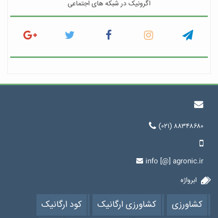
اگرونیک در شبکه های اجتماعی
(۰۲۱) ۸۸۳۴۸۶۸۰
info [@] agronic.ir
ابرواژه
کشاورزی
کشاورزی ارگانیک
کود ارگانیک