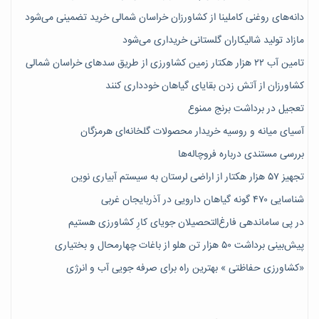
دانه‌های روغنی کاملینا از کشاورزان خراسان شمالی خرید تضمینی می‌شود
مازاد تولید شالیکاران گلستانی خریداری می‌شود
تامین آب ۲۲ هزار هکتار زمین کشاورزی از طریق سدهای خراسان شمالی
کشاورزان از آتش زدن بقایای گیاهان خودداری کنند
تعجیل در برداشت برنج ممنوع
آسیای میانه و روسیه خریدار محصولات گلخانه‌ای هرمزگان
بررسی مستندی درباره فروچاله‌ها
تجهیز ۵۷ هزار هکتار از اراضی لرستان به سیستم آبیاری نوین
شناسایی ۴۷٠ گونه گیاهان دارویی در آذربایجان غربی
در پی ساماندهی فارغ‌التحصیلان جویای کارِ کشاورزی هستیم
پیش‎‌بینی برداشت ۵۰ هزار تن هلو از باغات چهارمحال و بختیاری
«کشاورزی حفاظتی » بهترین راه برای صرفه جویی آب و انرژی