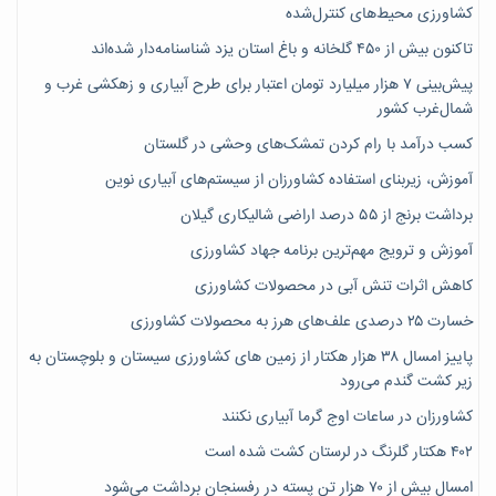
کشاورزی محیط‌های کنترل‌شده
تاکنون بیش از ۴۵۰ گلخانه و باغ استان یزد شناسنامه‌دار شده‌اند
پیش‌بینی ۷‌ هزار میلیارد تومان اعتبار برای طرح آبیاری و زهکشی غرب و
شمال‌غرب کشور
کسب درآمد با رام کردن تمشک‌های وحشی در گلستان
آموزش، زیربنای استفاده کشاورزان از سیستم‌های آبیاری نوین
برداشت برنج از ۵۵ درصد اراضی شالیکاری گیلان
آموزش و ترویج مهم‌ترین برنامه جهاد کشاورزی
کاهش اثرات تنش آبی در محصولات کشاورزی
خسارت ۲۵ درصدی علف‌های هرز به محصولات کشاورزی
پاییز امسال ۳۸ هزار هکتار از زمین های کشاورزی سیستان و بلوچستان به
زیر کشت گندم می‌رود
کشاورزان در ساعات اوج گرما آبیاری نکنند
۴۰۲ هکتار گلرنگ در لرستان کشت شده است
امسال بیش از ۷۰ هزار تن پسته در رفسنجان برداشت می‌شود