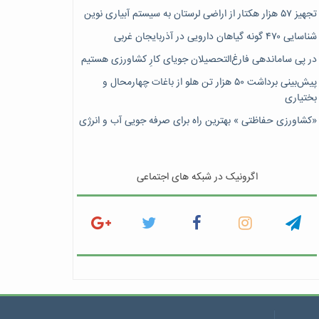
تجهیز ۵۷ هزار هکتار از اراضی لرستان به سیستم آبیاری نوین
شناسایی ۴۷٠ گونه گیاهان دارویی در آذربایجان غربی
در پی ساماندهی فارغ‌التحصیلان جویای کارِ کشاورزی هستیم
پیش‎‌بینی برداشت ۵۰ هزار تن هلو از باغات چهارمحال و
بختیاری
«کشاورزی حفاظتی » بهترین راه برای صرفه جویی آب و انرژی
اگرونیک در شبکه های اجتماعی