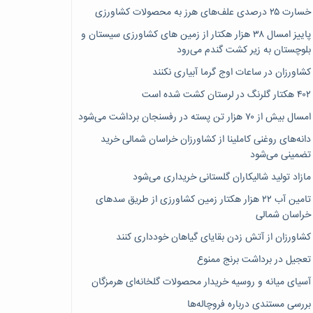
خسارت ۲۵ درصدی علف‌های هرز به محصولات کشاورزی
پاییز امسال ۳۸ هزار هکتار از زمین های کشاورزی سیستان و
بلوچستان به زیر کشت گندم می‌رود
کشاورزان در ساعات اوج گرما آبیاری نکنند
۴۰۲ هکتار گلرنگ در لرستان کشت شده است
امسال بیش از ۷۰ هزار تن پسته در رفسنجان برداشت می‌شود
دانه‌های روغنی کاملینا از کشاورزان خراسان شمالی خرید
تضمینی می‌شود
مازاد تولید شالیکاران گلستانی خریداری می‌شود
تامین آب ۲۲ هزار هکتار زمین کشاورزی از طریق سدهای
خراسان شمالی
کشاورزان از آتش زدن بقایای گیاهان خودداری کنند
تعجیل در برداشت برنج ممنوع
آسیای میانه و روسیه خریدار محصولات گلخانه‌ای هرمزگان
بررسی مستندی درباره فروچاله‌ها