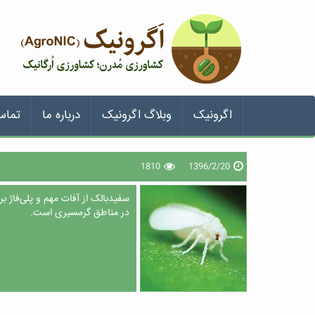
اگرونیک
وبلاگ اگرونیک
درباره ما
تماس
1810
1396/2/20
سفیدبالک‌ از آفات مهم و پلی‌فاژ
در مناطق گرمسیری است.