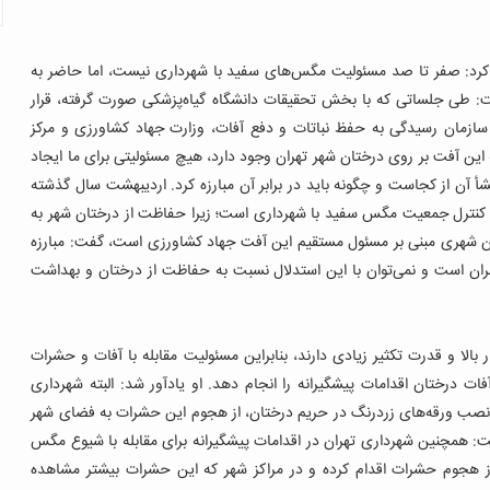
کرد: صفر تا صد مسئولیت مگس‌های سفید با شهرداری نیست، اما حاضر به
: طی جلساتی که با بخش تحقیقات دانشگاه گیاه‌پزشکی صورت گرفته، قرار
 سازمان رسیدگی به حفظ نباتات و دفع آفات، وزارت جهاد کشاورزی و مرکز
ین آفت بر روی درختان شهر تهران وجود دارد، هیچ‌ مسئولیتی برای ما ایجاد
 آن از کجاست و چگونه باید در برابر آن مبارزه کرد. اردیبهشت سال گذشته
 کنترل جمعیت مگس سفید با شهرداری است؛ زیرا حفاظت از درختان شهر به
 شهری مبنی بر مسئول مستقیم این آفت جهاد کشاورزی است، گفت: مبارزه
هران است و نمی‌توان با این استدلال نسبت به حفاظت از درختان و بهداشت
 بالا و قدرت تکثیر زیادی دارند، بنابراین مسئولیت مقابله با آفات و حشرات
ت درختان اقدامات پیشگیرانه را انجام دهد. او یادآور شد: البته شهرداری
یا نصب ورقه‌های زردرنگ در حریم درختان، از هجوم این حشرات به فضای شهر
ت: همچنین شهرداری تهران در اقدامات پیشگیرانه برای مقابله با شیوع مگس
 هجوم حشرات اقدام کرده و در مراکز شهر که این حشرات بیشتر مشاهده