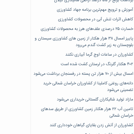
برداشت برنج از ۵۵ درصد اراضی شالیکاری گیلان
آموزش و ترویج مهم‌ترین برنامه جهاد کشاورزی
کاهش اثرات تنش آبی در محصولات کشاورزی
خسارت ۲۵ درصدی علف‌های هرز به محصولات کشاورزی
پاییز امسال ۳۸ هزار هکتار از زمین های کشاورزی سیستان و
بلوچستان به زیر کشت گندم می‌رود
کشاورزان در ساعات اوج گرما آبیاری نکنند
۴۰۲ هکتار گلرنگ در لرستان کشت شده است
امسال بیش از ۷۰ هزار تن پسته در رفسنجان برداشت می‌شود
دانه‌های روغنی کاملینا از کشاورزان خراسان شمالی خرید
تضمینی می‌شود
مازاد تولید شالیکاران گلستانی خریداری می‌شود
تامین آب ۲۲ هزار هکتار زمین کشاورزی از طریق سدهای
خراسان شمالی
کشاورزان از آتش زدن بقایای گیاهان خودداری کنند