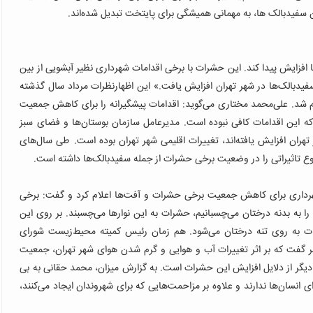
 سفیدبالک ها، به مهمانی همیشگی برای پایتخت تبدیل شده‌اند.
فزایش پیدا کند. این حشرات با برخی اقدامات شهرداری نظیر آبشویی از بین
 سفیدبالک‌ها در شهر تهران افزایش یافت.» این اظهارنظرات مرداد سال گذشته
 شد. علی‌محمد مختاری می‌گوید: اقدامات پیشگیرانه را برای کاهش جمعیت
 که این اقدامات کافی نبوده است. مدیرعامل سازمان بوستان‌ها و فضای سبز
 تهران افزایش یافته‌اند، تغییرات اقلیمی شهر تهران بوده است. طی سال‌های
ع تاثیراتی را در وضعیت برخی حشرات از جمله سفیدبالک‌ها داشته است.
 شهرداری برای کاهش جمعیت برخی حشرات و آفت‌ها اعلام کرد و گفت: برخی
ا به بدنه درختان می‌چسبانیم، حشرات به این نوارها می‌‌چسبند. بر روی این
ات به روی تنه درختان می‌شود. هم زمان رئیس کمیته محیط‌زیست شورای
شهر گفت که بر اثر تغییرات آب و هوایی و گرم شدن هوای شهر تهران، جمعیت
دیگر از دلایل افزایش این حشرات است. به گزارش میزان، محمد حقانی به بی
انسان‌ها ندارند و علاوه بر مزاحمت‌هایی که برای شهروندان ایجاد می‌کنند،