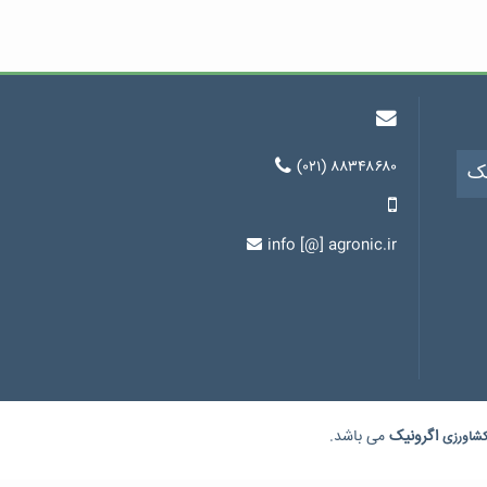
(۰۲۱) ۸۸۳۴۸۶۸۰
یک
info [@] agronic.ir
اگرونیک
می باشد.
شاورزی