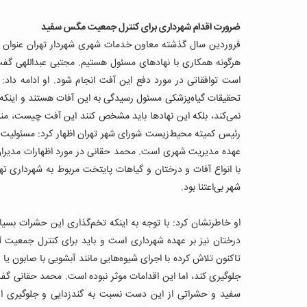
ضرورت اقدام شهرداری برای کنترل جمعیت مگس سفید
فروردین سال گذشته معاون خدمات شهری شهردار تهران عنوان 
هرگونه همکاری با نهادهای مسئول هستیم. مجتبی عبداللهی گفت
است توافقاتی در مورد دفع این آفت انجام شود. او ادامه داد:
تحقیقات گیاه‌پزشکی مسئول رسیدگی به این آفات هستند و اینکه ا
نمی‌کند، بلکه این نهادها باید مشخص کنند این آفت چیست، منشأ
رئیس کمیته محیط‌زیست شورای شهر تهران اظهار کرد: مسئولیت
عهده مدیریت شهری است. محمد حقانی در مورد اظهارات مدیران
با انواع آفات و درختان و گیاهات پایتخت مربوط به شهرداری ت
شهر بی‌اعتنا بود.
او خاطرنشان کرد: با توجه به اینکه تخم‌‌گذاری این حشرات بسیار
درختان نیز بر عهده شهرداری است و باید برای کنترل جمعیت آفا
تاکنون تلاش کرده با اجرای شیوه‌هایی مانند آبشویی با صابون 
جلوگیری کند، اما این اقدامات موثر نبوده است. محمد حقانی گف
سفید و حشراتی از این دست نسبت به گندزدایی و جلوگیری از