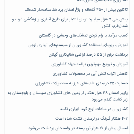
کشاورزی محیط‌های کنترل‌شده
تاکنون بیش از ۴۵۰ گلخانه و باغ استان یزد شناسنامه‌دار شده‌اند
پیش‌بینی ۷‌ هزار میلیارد تومان اعتبار برای طرح آبیاری و زهکشی غرب و
شمال‌غرب کشور
کسب درآمد با رام کردن تمشک‌های وحشی در گلستان
آموزش، زیربنای استفاده کشاورزان از سیستم‌های آبیاری نوین
برداشت برنج از ۵۵ درصد اراضی شالیکاری گیلان
آموزش و ترویج مهم‌ترین برنامه جهاد کشاورزی
کاهش اثرات تنش آبی در محصولات کشاورزی
خسارت ۲۵ درصدی علف‌های هرز به محصولات کشاورزی
پاییز امسال ۳۸ هزار هکتار از زمین های کشاورزی سیستان و بلوچستان به
زیر کشت گندم می‌رود
کشاورزان در ساعات اوج گرما آبیاری نکنند
۴۰۲ هکتار گلرنگ در لرستان کشت شده است
امسال بیش از ۷۰ هزار تن پسته در رفسنجان برداشت می‌شود