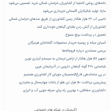
دانه‌های روغنی کاملینا از کشاورزان خراسان شمالی خرید تضمینی می‌شود
مازاد تولید شالیکاران گلستانی خریداری می‌شود
تامین آب ۲۲ هزار هکتار زمین کشاورزی از طریق سدهای خراسان شمالی
کشاورزان از آتش زدن بقایای گیاهان خودداری کنند
تعجیل در برداشت برنج ممنوع
آسیای میانه و روسیه خریدار محصولات گلخانه‌ای هرمزگان
بررسی مستندی درباره فروچاله‌ها
تجهیز ۵۷ هزار هکتار از اراضی لرستان به سیستم آبیاری نوین
شناسایی ۴۷٠ گونه گیاهان دارویی در آذربایجان غربی
در پی ساماندهی فارغ‌التحصیلان جویای کارِ کشاورزی هستیم
پیش‎‌بینی برداشت ۵۰ هزار تن هلو از باغات چهارمحال و بختیاری
«کشاورزی حفاظتی » بهترین راه برای صرفه جویی آب و انرژی
اگرونیک در شبکه های اجتماعی