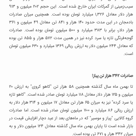
سیب‌زمینی از گمرکات ایران خارج شده است. این حجم ۲۰۲ میلیون و ۹۱۳
هزار دلار معادل ۱,۳۲۶ میلیارد تومان بوده است. همچنین میزان صادرات
بادمجان در این مدت حدود ۱۴۰ هزار و ۸۴۱ تن معادل ۴۹ میلیون و ۳۶۱
هزار دلار، برابر با ۳۸۳ میلیارد و ۵۰۰ میلیون تومان بوده است. صادرات
گوجه‌فرنگی تازه یا سرد کرده نیز در همین مدت ۵۷۲ هزار و ۸۵۵ تن بوده
که معادل ۲۴۴ میلیون دلار به ارزش ریالی ۱۳۶۹ میلیارد و ۶۳۰ میلیون تومان
است.
صادرات ۳۴۲ هزار تن پیاز!
تا بهمن ماه سال گذشته همچنین ۵۸ هزار تن "کاهو کروی" به ارزش ۲۰
میلیون و ۱۲۵ هزار دلار معادل ۱۱۸ میلیارد تومان صادر شده است. "کاهو تازه
یا سرد کرده" نیز به میزان ۶۵ هزار تن معادل ۱۷ میلیون و ۳۱۴ هزار دلار به
ارزش ریالی ۸۶ میلیارد و ۷۰۰ میلیون تومان صادر شده است. اما صادرات
گروه کالایی "پیاز و موسیر" که در ماه‌های بعد از عید دچار افزایش قیمت در
بازار شده است تا پایان بهمن ماه سال گذشته معادل ۱۲۴ میلیون دلار و به
میزان ۳۴۲ هزار و ۶۷۱ تن بوده است.