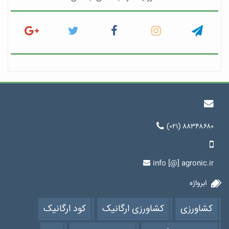
(۰۲۱) ۸۸۳۴۸۶۸۰
info [@] agronic.ir
ابرواژه
کشاورزی
کشاورزی ارگانیک
کود ارگانیک