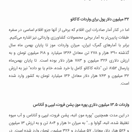
۳۲ میلیون دلار پول برای واردات کاکائو
اما در کنار آمار صادرات این اقلام که برخی از آنها جزو اقلام اساسی در سفره
طبقات پایین‌تر به آمار برخی محصولات کشاورزی وارداتی نیز اشاره می‌کنیم.
برابر با آمارهای گمرک ایران، میزان واردات موز تا پایان بهمن ماه سال
گذشته ۳۹۰ هزار و ۲۷۸ تن معادل ۱۳۶۶ میلیارد و ۶۱۸ میلیون تومان و به
ارزش دلاری ۳۲۶ میلیون و ۷۸۳ هزار دلار بوده است. تا پایان بهمن‌ماه
پارسال ۸۱۵۲ تن "دانه کاکائو کامل یا خرد شده، خام یا بو داده" نیز به ارزش
۳۲ میلیون و ۷۶۳ هزار دلار معادل ۱۳۶ میلیارد تومان به کشور وارد شده
است.
واردات ۱۳.۵ میلیون دلاری پوره موز، پشن فروت، لیپی و آناناس
در این مدت همچنین "پوره موز، انبه، پشن فروت، لیپی و آناناس و آب میوه
تغلیظ شده، انبه، گواوا و…" به میزان ۱۰ هزار و ۸۰۴ تن و به ارزش ۱۳ میلیون
و ۵۲۶ هزار دلار معادل ۵۷ میلیارد و ۳۲۶ میلیون تومان وارد شده است. در