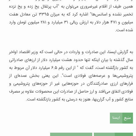
همین طیف از اقلام غیرضروری می‌توان به "آب پرتقال یخ زده و یخ نزده
تخمیر نشده و اسانس‌ها" اشاره کرد که به میزان ۳۳۹۵ تن معادل هفت
میلیون و ۴۷۱ هزار دلار به ارزش ریالی ۳۱ میلیارد و ۲۸۱ میلیون تومان وارد
شده است.
به گزارش ایسنا، این صادرات و واردات در حالی است که وزیر اقتصاد اواخر
سال گذشته با بیان اینکه تنها حدود هشت میلیارد دلار از ارزهای صادراتی
به کشور بازگشته است، گفت که " از این رقم ۶.۵ میلیارد دلار آن مربوط به
پتروشیمی‌ها و عرصه‌های فولادی است". این یعنی بخش عمده‌ای از
فرارهای ارزی صادرکنندگان در حوزه‌هایی غیر از حوزه‌های پتروشیمی و
فولادی اتفاق می‌افتد و ارز حاصل از صادرات این محصولات علاوه بر مصرف
منابع کشور و آب گران‌بها، هنوز به درستی به کشور بازنگشته است.
منبع
ایسنا