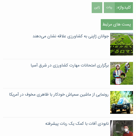
کلیدواژه:
ربات
ژاپن
پست های مرتبط
جوانان ژاپنی به کشاورزی علاقه نشان می‌دهند
برگزاری امتحانات مهارت کشاورزی در شرق آسیا
رونمایی از ماشین سمپاش خودکار با ظاهری مخوف در آمریکا
نابودی آفات با کمک یک ربات پیشرفته