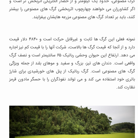
گرگ مصنوعی، حدود یک کیلومتر و از حصار الکتریکی اثربخش تر است و
اگر کشاورزان می خواهند چهارچوب اثربخشی گرگ های مصنوعی را بیشتر
کنند، باید بر تعداد گرگ های مصنوعی مزرعه هایشان بیفزایند.
نمونه فعلی این گرگ ها ثابت و غیرقابل حرکت است و ۴۸۴۰ دلار قیمت
دارد و از آنجا که قیمت گرگ ها بالاست، شرکت آنها را با قیمت کم نیز اجاره
می دهد. ارتفاع این حیوان وحشی رباتیک ۶۵ سانتیمتر است و نصف گرگ
واقعی است. دندان های تیز، بزرگ و سفید و موهای بلند از جمله ویژگی
گرگ های مصنوعی است. گرگ رباتیک از پنل های خورشیدی برای شارژ
باتری خود استفاده می کند و می تواند نفوذگران را با حسگر مادون قرمز
نظارت کند.