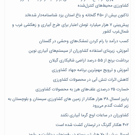
کشاورزی محیط‌های کنترل‌شده
تاکنون بیش از ۴۵۰ گلخانه و باغ استان یزد شناسنامه‌دار شده‌اند
پیش‌بینی ۷‌ هزار میلیارد تومان اعتبار برای طرح آبیاری و زهکشی غرب و
شمال‌غرب کشور
کسب درآمد با رام کردن تمشک‌های وحشی در گلستان
آموزش، زیربنای استفاده کشاورزان از سیستم‌های آبیاری نوین
برداشت برنج از ۵۵ درصد اراضی شالیکاری گیلان
آموزش و ترویج مهم‌ترین برنامه جهاد کشاورزی
کاهش اثرات تنش آبی در محصولات کشاورزی
خسارت ۲۵ درصدی علف‌های هرز به محصولات کشاورزی
پاییز امسال ۳۸ هزار هکتار از زمین های کشاورزی سیستان و بلوچستان به
زیر کشت گندم می‌رود
کشاورزان در ساعات اوج گرما آبیاری نکنند
۴۰۲ هکتار گلرنگ در لرستان کشت شده است
امسال بیش از ۷۰ هزار تن پسته در رفسنجان برداشت می‌شود