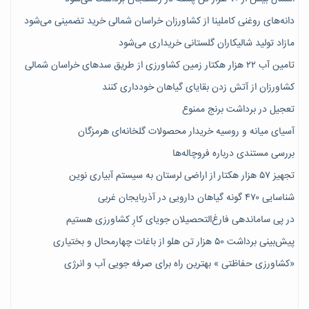
دانه‌های روغنی کاملینا از کشاورزان خراسان شمالی خرید تضمینی می‌شود
مازاد تولید شالیکاران گلستانی خریداری می‌شود
تامین آب ۲۲ هزار هکتار زمین کشاورزی از طریق سدهای خراسان شمالی
کشاورزان از آتش زدن بقایای گیاهان خودداری کنند
تعجیل در برداشت برنج ممنوع
آسیای میانه و روسیه خریدار محصولات گلخانه‌ای هرمزگان
بررسی مستندی درباره فروچاله‌ها
تجهیز ۵۷ هزار هکتار از اراضی لرستان به سیستم آبیاری نوین
شناسایی ۴۷٠ گونه گیاهان دارویی در آذربایجان غربی
در پی ساماندهی فارغ‌التحصیلان جویای کارِ کشاورزی هستیم
پیش‎‌بینی برداشت ۵۰ هزار تن هلو از باغات چهارمحال و بختیاری
«کشاورزی حفاظتی » بهترین راه برای صرفه جویی آب و انرژی