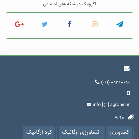
اگرونیک در شبکه های اجتماعی
(۰۲۱) ۸۸۳۴۸۶۸۰
info [@] agronic.ir
ابرواژه
کشاورزی
کشاورزی ارگانیک
کود ارگانیک