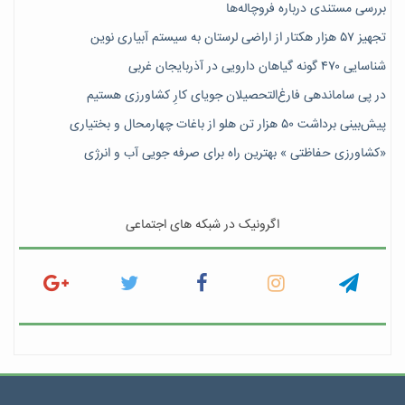
بررسی مستندی درباره فروچاله‌ها
تجهیز ۵۷ هزار هکتار از اراضی لرستان به سیستم آبیاری نوین
شناسایی ۴۷٠ گونه گیاهان دارویی در آذربایجان غربی
در پی ساماندهی فارغ‌التحصیلان جویای کارِ کشاورزی هستیم
پیش‎‌بینی برداشت ۵۰ هزار تن هلو از باغات چهارمحال و بختیاری
«کشاورزی حفاظتی » بهترین راه برای صرفه جویی آب و انرژی
اگرونیک در شبکه های اجتماعی