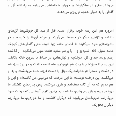
می‌کند. حتی در سنگواره‌های دوران هخامنشی می‌بینیم به پادشاه گل و
گلدان را به عنوان هدیه نوروزی می‌دهند.
امروزه هم این رسم خوب برقرار است، قبل از عید گل فروشی‌ها گل‌های
بنفشه و تزئینی دیگر در جعبه‌ها می‌آورند و مردم آن‌ها را خریده و در
باغچه‌های خود می‌کارند تا فضای خانه زیبا شود، حتی گلدان‌های کوچک
مانند سنبل، لاله، شب بو و... را بر سر سفره هفت سین می‌گذارند. از گذشته
رسم بوده، جدای گل، درختچه و نهال‌هایی در حیاط یا بیرون خانه بکارند.
این رسم تا سیزدهم یا پانزدهم فروردین ماه ادامه داشت و در روز سیزدهم
در دشت و صحرا هر خانواده یک نهال با دست فرزند خانه می‌کاشت و به او
می‌گفتند این درخت توست؛ اما این درخت که می‌بینی من کاشته‌ام و این را
هم پدرم که به آن تاب بسته‌ایم و بازی می‌کنیم. پس پدرانمان کاشتند ما
بهره می‌بریم و بازی می‌کنیم، ما هم باید چنین کنیم. آن‌هایی که درخت میوه
می‌کارند، ضرب‌المثل می‌گوید که دیگران کاشتند و ما خوردیم، ما می‌کاریم
دیگران بخورند.