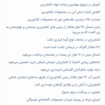
آموزش و ترویج مهم‌ترین برنامه جهاد کشاورزی
کاهش اثرات تنش آبی در محصولات کشاورزی
خسارت ۲۵ درصدی علف‌های هرز به محصولات کشاورزی
پاییز امسال ۳۸ هزار هکتار از زمین های کشاورزی سیستان و بلوچستان به
زیر کشت گندم می‌رود
کشاورزان در ساعات اوج گرما آبیاری نکنند
۴۰۲ هکتار گلرنگ در لرستان کشت شده است
امسال بیش از ۷۰ هزار تن پسته در رفسنجان برداشت می‌شود
دانه‌های روغنی کاملینا از کشاورزان خراسان شمالی خرید تضمینی می‌شود
مازاد تولید شالیکاران گلستانی خریداری می‌شود
تامین آب ۲۲ هزار هکتار زمین کشاورزی از طریق سدهای خراسان شمالی
کشاورزان از آتش زدن بقایای گیاهان خودداری کنند
تعجیل در برداشت برنج ممنوع
آسیای میانه و روسیه خریدار محصولات گلخانه‌ای هرمزگان