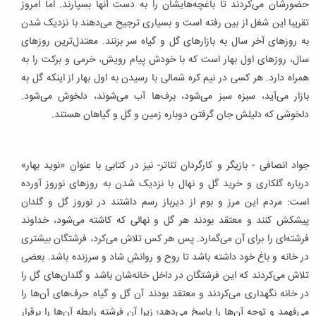
حضورشان می‌کردند تا باغچه‌هایشان را به دست آنها بسپارند. اما امروز
تقریبا این شغل از بین رفته است و بسیاری ترجیح می‌دهند با نزدیک شدن
به روزهای آخر سال به بازارهای گل و گیاه سر بزنند. معتدل‌ترین روزهای
سال، روزهای اول بهار است که با خودش پیام رویش، خرمی و برکت را به
همراه دارد. هر کسی در نیم کره شمالی با رسیدن به اول بهار از اینکه گل به
بازار می‌آید، سبزه سبز می‌شود، برف‌ها آب می‌شوند، دلخوش می‌شود.
دلخوشی که دلیلش جان گرفتن دوباره زمین و گل و گیاهان هستند.
جواد انصافی - بازیگر و کارگردان تئاتر- نیز در کتابی با عنوان «نوید بهار»
درباره گلکاری و خرید گل و نهال با نزدیک شدن به روزهای نوروز آورده
است: مردم این مرز و بوم از دیرباز رسم داشتند در نوروز گل و گلدان
پیشکش کنند و معتقد بودند هر گل و نهالی که کاشته می‌شود، خداوند
فرشته‌ای را برای آن می‌گمارد. پس هر کس تلاش می‌کرد، فرشتگان بیشتری
در خانه و باغ خود داشته باشد تا روح و روانش شاد و سرزنده باشد. بعضی
تلاش می‌کردند که این فرشتگان در داخل خانه‌شان باشد و گلدان‌های گل را
در خانه نگهداری می‌کردند و معتقد بودند آن گل و گیاه حرف‌های آن‌ها را
می‌فهمد و توجه آن‌ها را پاسخ می‌دهد؛ زیرا آن فرشته رابطه آن‌ها را برقرار