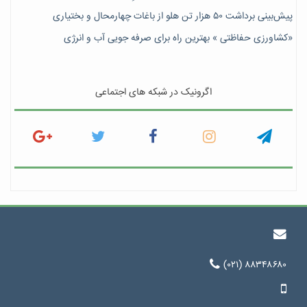
پیش‎‌بینی برداشت ۵۰ هزار تن هلو از باغات چهارمحال و بختیاری
«کشاورزی حفاظتی » بهترین راه برای صرفه جویی آب و انرژی
اگرونیک در شبکه های اجتماعی
(۰۲۱) ۸۸۳۴۸۶۸۰