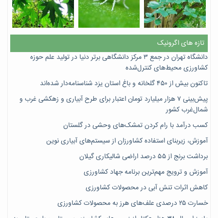
تازه های اگرونیک
دانشگاه تهران در جمع ۳ مرکز دانشگاهی برتر دنیا در تولید علم حوزه
کشاورزی محیط‌های کنترل‌شده
تاکنون بیش از ۴۵۰ گلخانه و باغ استان یزد شناسنامه‌دار شده‌اند
پیش‌بینی ۷‌ هزار میلیارد تومان اعتبار برای طرح آبیاری و زهکشی غرب و
شمال‌غرب کشور
کسب درآمد با رام کردن تمشک‌های وحشی در گلستان
آموزش، زیربنای استفاده کشاورزان از سیستم‌های آبیاری نوین
برداشت برنج از ۵۵ درصد اراضی شالیکاری گیلان
آموزش و ترویج مهم‌ترین برنامه جهاد کشاورزی
کاهش اثرات تنش آبی در محصولات کشاورزی
خسارت ۲۵ درصدی علف‌های هرز به محصولات کشاورزی