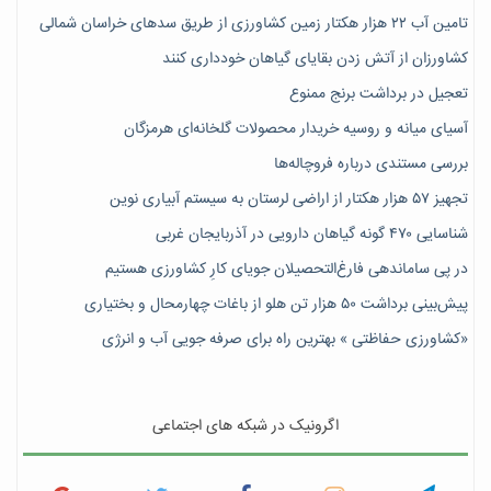
تامین آب ۲۲ هزار هکتار زمین کشاورزی از طریق سدهای خراسان شمالی
کشاورزان از آتش زدن بقایای گیاهان خودداری کنند
تعجیل در برداشت برنج ممنوع
آسیای میانه و روسیه خریدار محصولات گلخانه‌ای هرمزگان
بررسی مستندی درباره فروچاله‌ها
تجهیز ۵۷ هزار هکتار از اراضی لرستان به سیستم آبیاری نوین
شناسایی ۴۷٠ گونه گیاهان دارویی در آذربایجان غربی
در پی ساماندهی فارغ‌التحصیلان جویای کارِ کشاورزی هستیم
پیش‎‌بینی برداشت ۵۰ هزار تن هلو از باغات چهارمحال و بختیاری
«کشاورزی حفاظتی » بهترین راه برای صرفه جویی آب و انرژی
اگرونیک در شبکه های اجتماعی