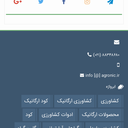
(۰۲۱) ۸۸۳۴۸۶۸۰
info [@] agronic.ir
ابرواژه
کشاورزی
کشاورزی ارگانیک
کود ارگانیک
محصولات ارگانیک
ادوات کشاورزی
کود