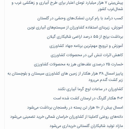
پیش‌بینی ۷‌ هزار میلیارد تومان اعتبار برای طرح آبیاری و زهکشی غرب و
شمال‌غرب کشور
کسب درآمد با رام کردن تمشک‌های وحشی در گلستان
آموزش، زیربنای استفاده کشاورزان از سیستم‌های آبیاری نوین
برداشت برنج از ۵۵ درصد اراضی شالیکاری گیلان
آموزش و ترویج مهم‌ترین برنامه جهاد کشاورزی
کاهش اثرات تنش آبی در محصولات کشاورزی
خسارت ۲۵ درصدی علف‌های هرز به محصولات کشاورزی
پاییز امسال ۳۸ هزار هکتار از زمین های کشاورزی سیستان و بلوچستان به
زیر کشت گندم می‌رود
کشاورزان در ساعات اوج گرما آبیاری نکنند
۴۰۲ هکتار گلرنگ در لرستان کشت شده است
امسال بیش از ۷۰ هزار تن پسته در رفسنجان برداشت می‌شود
دانه‌های روغنی کاملینا از کشاورزان خراسان شمالی خرید تضمینی می‌شود
مازاد تولید شالیکاران گلستانی خریداری می‌شود