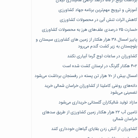
برداشت برنج از ۵۵ درصد اراضی شالیکاری گیلان
آموزش و ترویج مهم‌ترین برنامه جهاد کشاورزی
کاهش اثرات تنش آبی در محصولات کشاورزی
خسارت ۲۵ درصدی علف‌های هرز به محصولات کشاورزی
پاییز امسال ۳۸ هزار هکتار از زمین های کشاورزی سیستان و
بلوچستان به زیر کشت گندم می‌رود
کشاورزان در ساعات اوج گرما آبیاری نکنند
۴۰۲ هکتار گلرنگ در لرستان کشت شده است
امسال بیش از ۷۰ هزار تن پسته در رفسنجان برداشت می‌شود
دانه‌های روغنی کاملینا از کشاورزان خراسان شمالی خرید
تضمینی می‌شود
مازاد تولید شالیکاران گلستانی خریداری می‌شود
تامین آب ۲۲ هزار هکتار زمین کشاورزی از طریق سدهای
خراسان شمالی
کشاورزان از آتش زدن بقایای گیاهان خودداری کنند