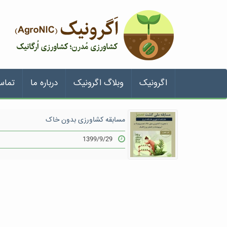
اگرونیک
وبلاگ اگرونیک
درباره ما
تماس
مسابقه کشاورزی بدون خاک
1399/9/29