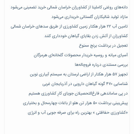
دانه‌های روغنی کاملینا از کشاورزان خراسان شمالی خرید تضمینی می‌شود
مازاد تولید شالیکاران گلستانی خریداری می‌شود
تامین آب ۲۲ هزار هکتار زمین کشاورزی از طریق سدهای خراسان شمالی
کشاورزان از آتش زدن بقایای گیاهان خودداری کنند
تعجیل در برداشت برنج ممنوع
آسیای میانه و روسیه خریدار محصولات گلخانه‌ای هرمزگان
بررسی مستندی درباره فروچاله‌ها
تجهیز ۵۷ هزار هکتار از اراضی لرستان به سیستم آبیاری نوین
شناسایی ۴۷٠ گونه گیاهان دارویی در آذربایجان غربی
در پی ساماندهی فارغ‌التحصیلان جویای کارِ کشاورزی هستیم
پیش‎‌بینی برداشت ۵۰ هزار تن هلو از باغات چهارمحال و بختیاری
«کشاورزی حفاظتی » بهترین راه برای صرفه جویی آب و انرژی