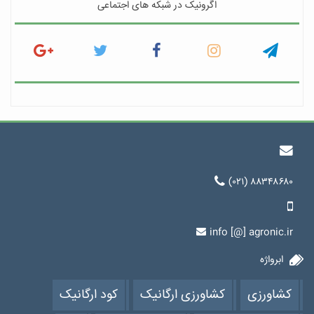
اگرونیک در شبکه های اجتماعی
(۰۲۱) ۸۸۳۴۸۶۸۰
info [@] agronic.ir
ابرواژه
کشاورزی
کشاورزی ارگانیک
کود ارگانیک