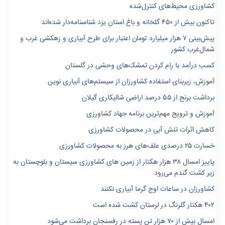
کشاورزی محیط‌های کنترل‌شده
تاکنون بیش از ۴۵۰ گلخانه و باغ استان یزد شناسنامه‌دار شده‌اند
پیش‌بینی ۷‌ هزار میلیارد تومان اعتبار برای طرح آبیاری و زهکشی غرب و
شمال‌غرب کشور
کسب درآمد با رام کردن تمشک‌های وحشی در گلستان
آموزش، زیربنای استفاده کشاورزان از سیستم‌های آبیاری نوین
برداشت برنج از ۵۵ درصد اراضی شالیکاری گیلان
آموزش و ترویج مهم‌ترین برنامه جهاد کشاورزی
کاهش اثرات تنش آبی در محصولات کشاورزی
خسارت ۲۵ درصدی علف‌های هرز به محصولات کشاورزی
پاییز امسال ۳۸ هزار هکتار از زمین های کشاورزی سیستان و بلوچستان به
زیر کشت گندم می‌رود
کشاورزان در ساعات اوج گرما آبیاری نکنند
۴۰۲ هکتار گلرنگ در لرستان کشت شده است
امسال بیش از ۷۰ هزار تن پسته در رفسنجان برداشت می‌شود