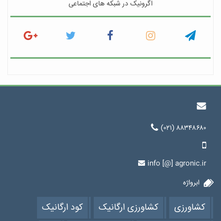
اگرونیک در شبکه های اجتماعی
(۰۲۱) ۸۸۳۴۸۶۸۰
info [@] agronic.ir
ابرواژه
کشاورزی
کشاورزی ارگانیک
کود ارگانیک