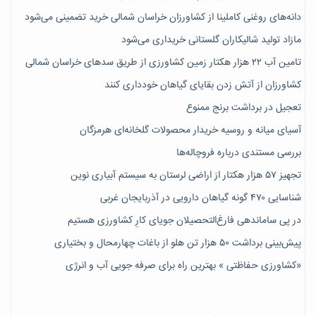
دانه‌های روغنی کاملینا از کشاورزان خراسان شمالی خرید تضمینی می‌شود
مازاد تولید شالیکاران گلستانی خریداری می‌شود
تامین آب ۲۲ هزار هکتار زمین کشاورزی از طریق سدهای خراسان شمالی
کشاورزان از آتش زدن بقایای گیاهان خودداری کنند
تعجیل در برداشت برنج ممنوع
آسیای میانه و روسیه خریدار محصولات گلخانه‌ای هرمزگان
بررسی مستندی درباره فروچاله‌ها
تجهیز ۵۷ هزار هکتار از اراضی لرستان به سیستم آبیاری نوین
شناسایی ۴۷٠ گونه گیاهان دارویی در آذربایجان غربی
در پی ساماندهی فارغ‌التحصیلان جویای کارِ کشاورزی هستیم
پیش‎‌بینی برداشت ۵۰ هزار تن هلو از باغات چهارمحال و بختیاری
«کشاورزی حفاظتی » بهترین راه برای صرفه جویی آب و انرژی