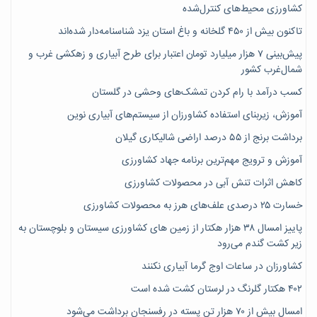
کشاورزی محیط‌های کنترل‌شده
تاکنون بیش از ۴۵۰ گلخانه و باغ استان یزد شناسنامه‌دار شده‌اند
پیش‌بینی ۷‌ هزار میلیارد تومان اعتبار برای طرح آبیاری و زهکشی غرب و
شمال‌غرب کشور
کسب درآمد با رام کردن تمشک‌های وحشی در گلستان
آموزش، زیربنای استفاده کشاورزان از سیستم‌های آبیاری نوین
برداشت برنج از ۵۵ درصد اراضی شالیکاری گیلان
آموزش و ترویج مهم‌ترین برنامه جهاد کشاورزی
کاهش اثرات تنش آبی در محصولات کشاورزی
خسارت ۲۵ درصدی علف‌های هرز به محصولات کشاورزی
پاییز امسال ۳۸ هزار هکتار از زمین های کشاورزی سیستان و بلوچستان به
زیر کشت گندم می‌رود
کشاورزان در ساعات اوج گرما آبیاری نکنند
۴۰۲ هکتار گلرنگ در لرستان کشت شده است
امسال بیش از ۷۰ هزار تن پسته در رفسنجان برداشت می‌شود