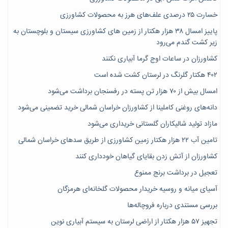
خسارت ۲۵ درصدی علف‌های هرز به محصولات کشاورزی
پاییز امسال ۳۸ هزار هکتار از زمین های کشاورزی سیستان و بلوچستان به
زیر کشت گندم می‌رود
کشاورزان در ساعات اوج گرما آبیاری نکنند
۴۰۲ هکتار گلرنگ در لرستان کشت شده است
امسال بیش از ۷۰ هزار تن پسته در رفسنجان برداشت می‌شود
دانه‌های روغنی کاملینا از کشاورزان خراسان شمالی خرید تضمینی می‌شود
مازاد تولید شالیکاران گلستانی خریداری می‌شود
تامین آب ۲۲ هزار هکتار زمین کشاورزی از طریق سدهای خراسان شمالی
کشاورزان از آتش زدن بقایای گیاهان خودداری کنند
تعجیل در برداشت برنج ممنوع
آسیای میانه و روسیه خریدار محصولات گلخانه‌ای هرمزگان
بررسی مستندی درباره فروچاله‌ها
تجهیز ۵۷ هزار هکتار از اراضی لرستان به سیستم آبیاری نوین