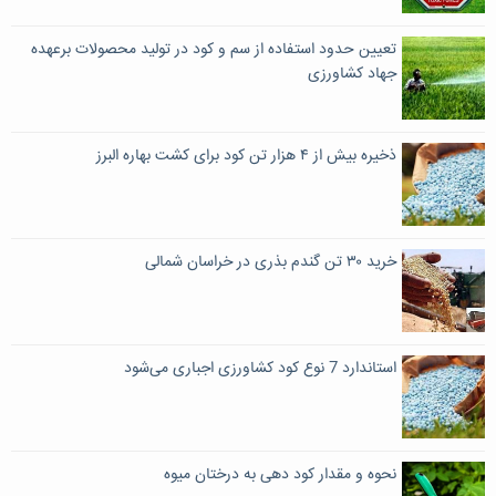
تعیین حدود استفاده از سم و کود در تولید محصولات برعهده
جهاد کشاورزی
ذخیره بیش از ۴ هزار تن کود برای کشت بهاره البرز
خرید ۳۰ تن گندم بذری در خراسان شمالی
استاندارد 7 نوع کود کشاورزی اجباری می‌شود
نحوه و مقدار کود دهی به درختان میوه