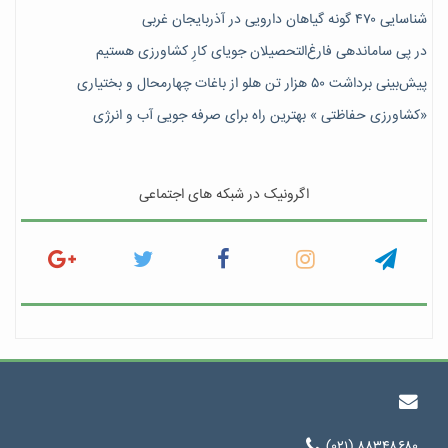
شناسایی ۴۷٠ گونه گیاهان دارویی در آذربایجان غربی
در پی ساماندهی فارغ‌التحصیلان جویای کارِ کشاورزی هستیم
پیش‎‌بینی برداشت ۵۰ هزار تن هلو از باغات چهارمحال و بختیاری
«کشاورزی حفاظتی » بهترین راه برای صرفه جویی آب و انرژی
اگرونیک در شبکه های اجتماعی
(۰۲۱) ۸۸۳۴۸۶۸۰