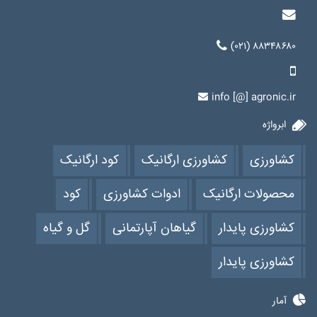
(۰۲۱) ۸۸۳۴۸۶۸۰
info [@] agronic.ir
ابرواژه
کشاورزی
کشاورزی ارگانیک
کود ارگانیک
محصولات ارگانیک
ادوات کشاورزی
کود
کشاورزی پایدار
گیاهان آپارتمانی
گل و گیاه
کشاورزی پایدار
آمار