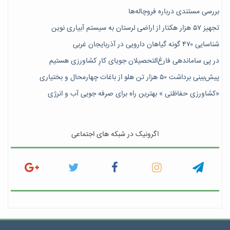
بررسی مستندی درباره فروچاله‌ها
تجهیز ۵۷ هزار هکتار از اراضی لرستان به سیستم آبیاری نوین
شناسایی ۴۷٠ گونه گیاهان دارویی در آذربایجان غربی
در پی ساماندهی فارغ‌التحصیلان جویای کارِ کشاورزی هستیم
پیش‎‌بینی برداشت ۵۰ هزار تن هلو از باغات چهارمحال و بختیاری
«کشاورزی حفاظتی » بهترین راه برای صرفه جویی آب و انرژی
اگرونیک در شبکه های اجتماعی