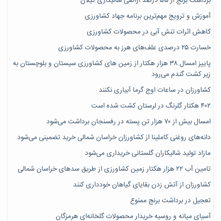
برداشت برنج از ۵۵ درصد اراضی شالیکاری گیلان
آموزش و ترویج مهم‌ترین برنامه جهاد کشاورزی
کاهش اثرات تنش آبی در محصولات کشاورزی
خسارت ۲۵ درصدی علف‌های هرز به محصولات کشاورزی
پاییز امسال ۳۸ هزار هکتار از زمین های کشاورزی سیستان و بلوچستان به
زیر کشت گندم می‌رود
کشاورزان در ساعات اوج گرما آبیاری نکنند
۴۰۲ هکتار گلرنگ در لرستان کشت شده است
امسال بیش از ۷۰ هزار تن پسته در رفسنجان برداشت می‌شود
دانه‌های روغنی کاملینا از کشاورزان خراسان شمالی خرید تضمینی می‌شود
مازاد تولید شالیکاران گلستانی خریداری می‌شود
تامین آب ۲۲ هزار هکتار زمین کشاورزی از طریق سدهای خراسان شمالی
کشاورزان از آتش زدن بقایای گیاهان خودداری کنند
تعجیل در برداشت برنج ممنوع
آسیای میانه و روسیه خریدار محصولات گلخانه‌ای هرمزگان