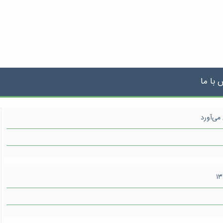
 با ما
می‌آورد