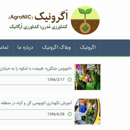
اگرونیک
وبلاگ اگرونیک
درباره ما
تماس
«اتوبوس جنگلی» طبیعت با شکوه را به خیابان 
1396/3/17
آموزش نگهداری اتوبوسی گل و گیاه در منطقه ۱۳
1396/6/28