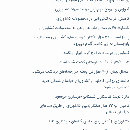
برداشت برنج از ۵۵ درصد اراضی شالیکاری گیلان
آموزش و ترویج مهم‌ترین برنامه جهاد کشاورزی
کاهش اثرات تنش آبی در محصولات کشاورزی
خسارت ۲۵ درصدی علف‌های هرز به محصولات کشاورزی
پاییز امسال ۳۸ هزار هکتار از زمین های کشاورزی سیستان و
بلوچستان به زیر کشت گندم می‌رود
کشاورزان در ساعات اوج گرما آبیاری نکنند
۴۰۲ هکتار گلرنگ در لرستان کشت شده است
امسال بیش از ۷۰ هزار تن پسته در رفسنجان برداشت می‌شود
دانه‌های روغنی کاملینا از کشاورزان خراسان شمالی خرید
تضمینی می‌شود
مازاد تولید شالیکاران گلستانی خریداری می‌شود
تامین آب ۲۲ هزار هکتار زمین کشاورزی از طریق سدهای
خراسان شمالی
کشاورزان از آتش زدن بقایای گیاهان خودداری کنند